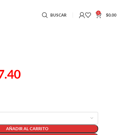
0
BUSCAR
$
0.00
7.40
AÑADIR AL CARRITO