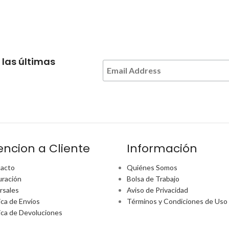
 las últimas
encion a Cliente
Información
acto
Quiénes Somos
uración
Bolsa de Trabajo
rsales
Aviso de Privacidad
ica de Envíos
Términos y Condiciones de Uso
tica de Devoluciones