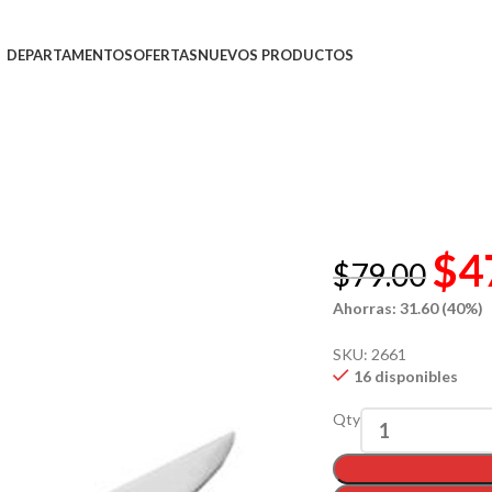
DEPARTAMENTOS
OFERTAS
NUEVOS PRODUCTOS
$
4
$
79.00
Ahorras: 31.60 (40%)
SKU:
2661
16 disponibles
Qty