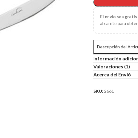
El
envío sea gratis
al carrito para obte
Descripción del Artic
Información adicio
Valoraciones (1)
Acerca del Envió
SKU:
2661