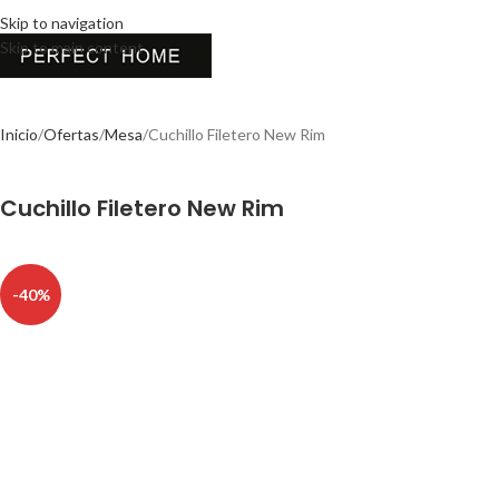
Skip to navigation
Skip to main content
Inicio
Ofertas
Mesa
Cuchillo Filetero New Rim
Cuchillo Filetero New Rim
-40%