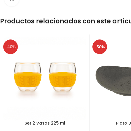
Productos relacionados con este artíc
-40%
-50%
Set 2 Vasos 225 ml
Plato 