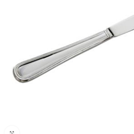
Click to enlarge