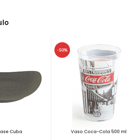
ulo
-50%
Base Cuba
Vaso Coca-Cola 500 ml