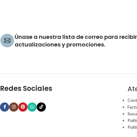
Únase a nuestra lista de correo para recibir
actualizaciones y promociones.
Redes Sociales
At
Cont
Fact
Sucu
Polít
Polí