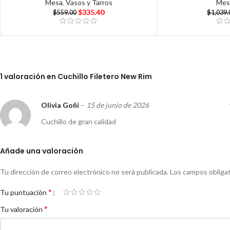
Mesa
,
Vasos y Tarros
Mes
$
335.40
$
559.00
$
1,039.
1 valoración en
Cuchillo Filetero New Rim
Olivia Goñi
–
15 de junio de 2026
Cuchillo de gran calidad
Añade una valoración
Tu dirección de correo electrónico no será publicada.
Los campos obliga
*
Tu puntuación
*
Tu valoración