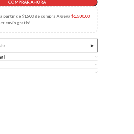
COMPRAR AHORA
 a partir de $1500 de compra
Agrega
$
1,500.00
ner
envío gratis
!
ulo
▶
nal