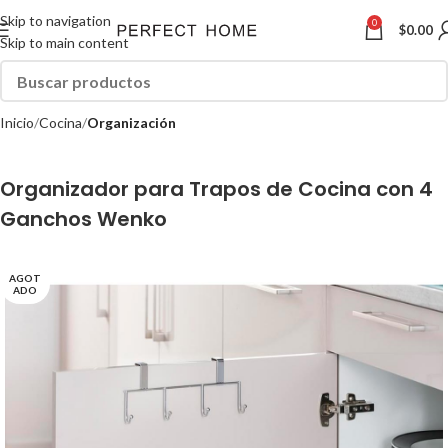
Skip to navigation
0
$
0.00
Skip to main content
Inicio
Cocina
Organización
Organizador para Trapos de Cocina con 4
Ganchos Wenko
AGOT
ADO