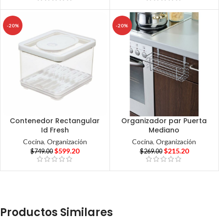
-20%
-20%
Contenedor Rectangular
Organizador par Puerta
Id Fresh
Mediano
Cocina
,
Organización
Cocina
,
Organización
$
599.20
$
215.20
$
749.00
$
269.00
Productos Similares