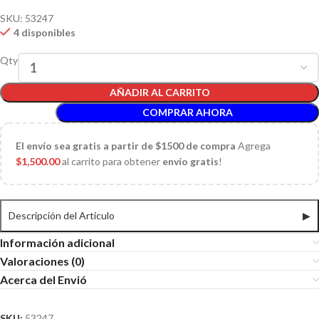
SKU:
53247
4 disponibles
Qty
AÑADIR AL CARRITO
COMPRAR AHORA
El
envío sea gratis a partir de $1500 de compra
Agrega
$
1,500.00
al carrito para obtener
envío gratis
!
Descripción del Articulo
▶
Información adicional
Valoraciones (0)
Acerca del Envió
SKU:
53247