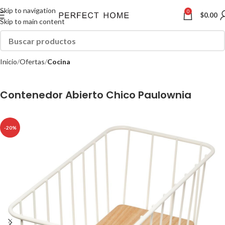
Skip to navigation
0
$
0.00
Skip to main content
Inicio
Ofertas
Cocina
Contenedor Abierto Chico Paulownia
-20%