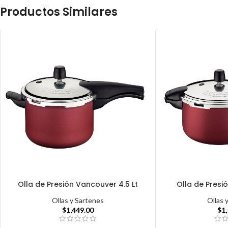
Productos Similares
Olla de Presión Vancouver 4.5 Lt
Olla de Presi
Ollas y Sartenes
Ollas 
$
1,449.00
$
1