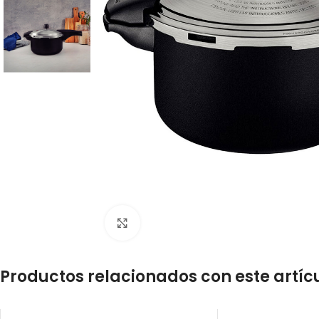
Click to enlarge
Productos relacionados con este artíc