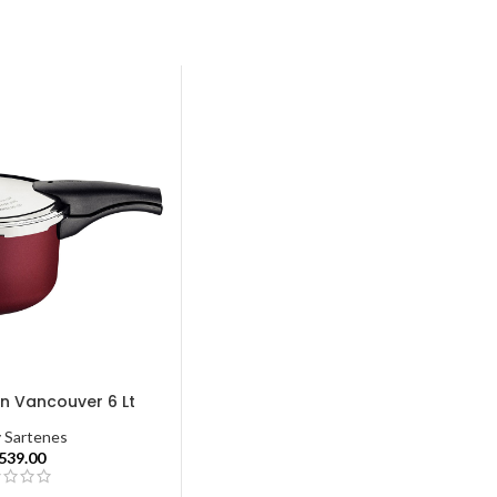
ón Vancouver 6 Lt
y Sartenes
,539.00