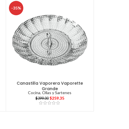
-35%
Canastilla Vaporera Vaporette
Grande
Cocina
,
Ollas y Sartenes
$
259.35
$
399.00