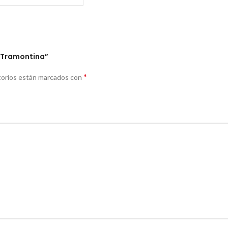
L Tramontina”
*
torios están marcados con