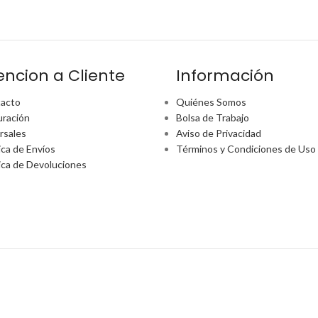
encion a Cliente
Información
acto
Quiénes Somos
uración
Bolsa de Trabajo
rsales
Aviso de Privacidad
ica de Envíos
Términos y Condiciones de Uso
tica de Devoluciones