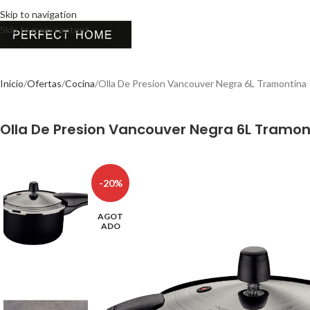
Skip to navigation
Skip to main content
Inicio
Ofertas
Cocina
Olla De Presion Vancouver Negra 6L Tramontina
Olla De Presion Vancouver Negra 6L Tramon
-20%
AGOT
ADO