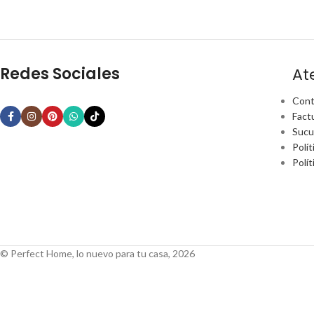
Redes Sociales
At
Cont
Fact
Sucu
Polít
Polí
© Perfect Home, lo nuevo para tu casa, 2026