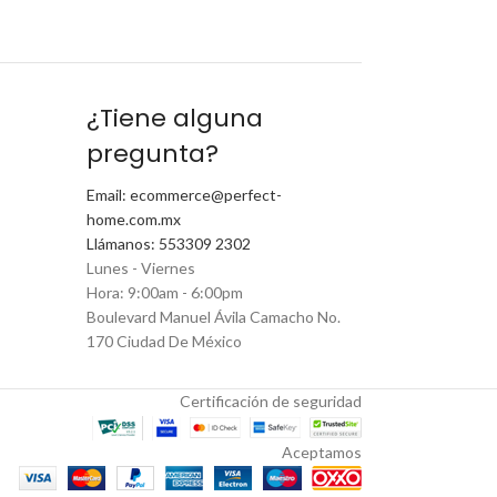
¿Tiene alguna
pregunta?
Email: ecommerce@perfect-
home.com.mx
Llámanos: 553309 2302
Lunes - Viernes
Hora: 9:00am - 6:00pm
Boulevard Manuel Ávila Camacho No.
170 Ciudad De México
Certificación de seguridad
Aceptamos