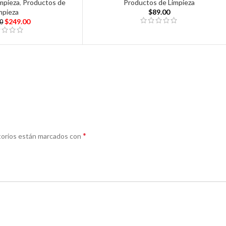
impieza
,
Productos de
Productos de Limpieza
mpieza
$
89.00
$
249.00
00
*
torios están marcados con