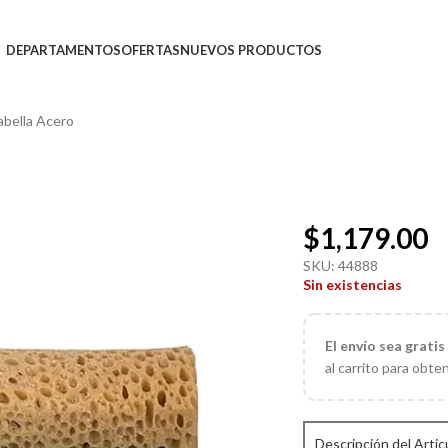
DEPARTAMENTOS
OFERTAS
NUEVOS PRODUCTOS
abella Acero
$
1,179.00
SKU:
44888
Sin existencias
El
envío sea gratis
al carrito para obte
Descripción del Artic