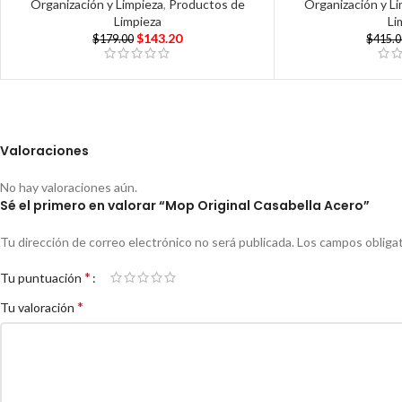
Organización y Limpieza
,
Productos de
Organización y L
Limpieza
Li
$
143.20
$
179.00
$
415.
Valoraciones
No hay valoraciones aún.
Sé el primero en valorar “Mop Original Casabella Acero”
Tu dirección de correo electrónico no será publicada.
Los campos obliga
*
Tu puntuación
*
Tu valoración