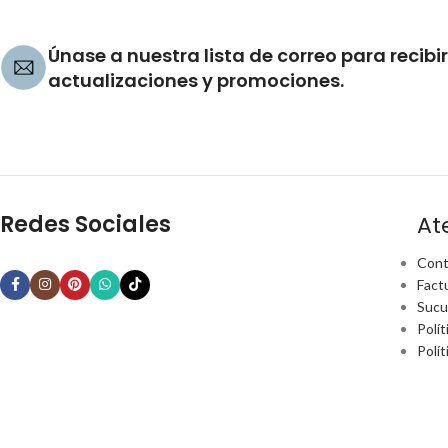
Únase a nuestra lista de correo para recibir
actualizaciones y promociones.
Redes Sociales
At
Cont
Fact
Sucu
Polít
Polí