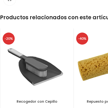
Productos relacionados con este artíc
-20%
-40%
Recogedor con Cepillo
Repuesto p