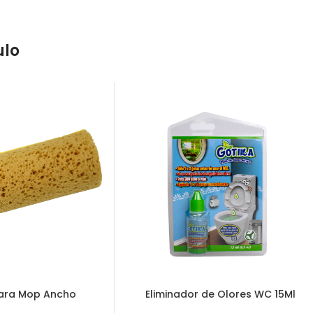
ulo
ara Mop Ancho
Eliminador de Olores WC 15Ml