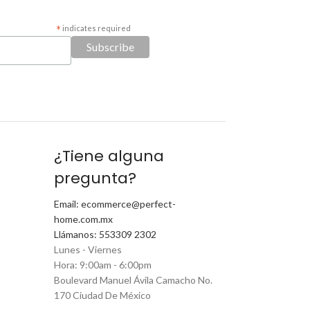
*
indicates required
¿Tiene alguna
pregunta?
Email: ecommerce@perfect-
home.com.mx
Llámanos: 553309 2302
Lunes - Viernes
Hora: 9:00am - 6:00pm
Boulevard Manuel Ávila Camacho No.
170 Ciudad De México