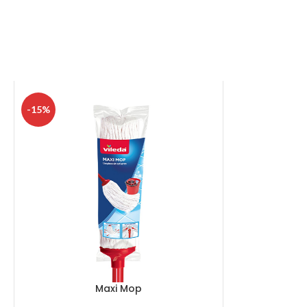
-15%
Maxi Mop