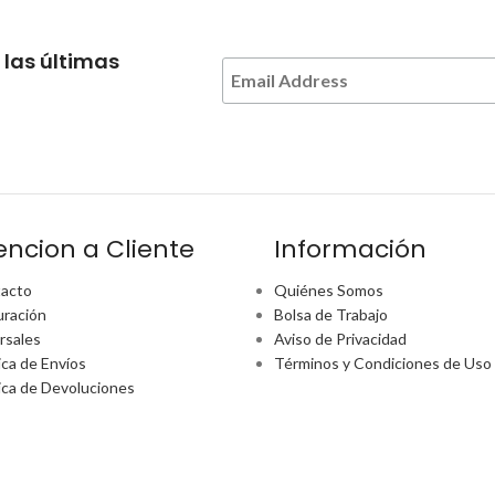
 las últimas
encion a Cliente
Información
acto
Quiénes Somos
uración
Bolsa de Trabajo
rsales
Aviso de Privacidad
ica de Envíos
Términos y Condiciones de Uso
tica de Devoluciones