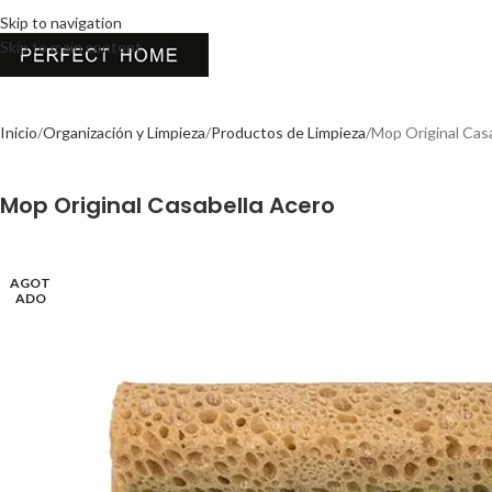
Skip to navigation
Skip to main content
Inicio
Organización y Limpieza
Productos de Limpieza
Mop Original Cas
Mop Original Casabella Acero
AGOT
ADO