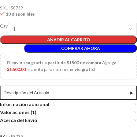
SKU:
58739
10 disponibles
Qty
AÑADIR AL CARRITO
COMPRAR AHORA
El
envío sea gratis a partir de $1500 de compra
Agrega
$
1,500.00
al carrito para obtener
envío gratis
!
Descripción del Articulo
▶
Información adicional
Valoraciones (1)
Acerca del Envió
SKU:
58739