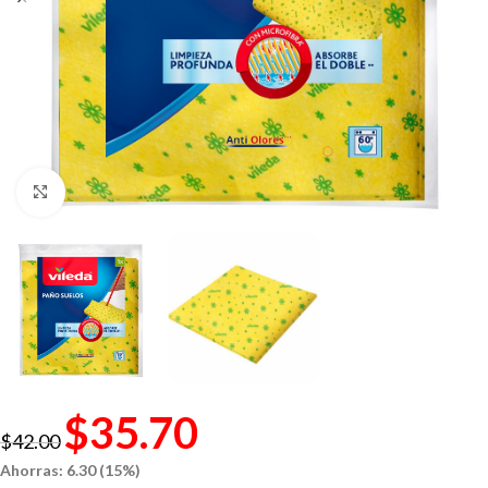
Click to enlarge
$
35.70
$
42.00
Ahorras: 6.30 (15%)