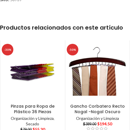
Productos relacionados con este artículo
-30%
-50%
Pinzas para Ropa de
Gancho Corbatero Recto
Plástico 36 Piezas
Nogal -Nogal Oscuro
Organización y Limpieza
,
Organización y Limpieza
Secado
$
194.50
$
389.00
$
55.30
$
79.00