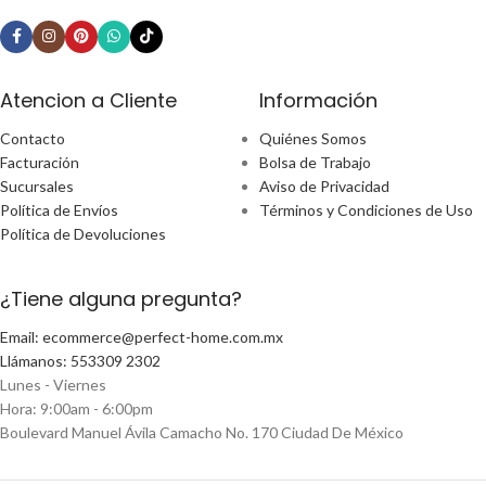
Atencion a Cliente
Información
Contacto
Quiénes Somos
Facturación
Bolsa de Trabajo
Sucursales
Aviso de Privacidad
Política de Envíos
Términos y Condiciones de Uso
Política de Devoluciones
¿Tiene alguna pregunta?
Email: ecommerce@perfect-home.com.mx
Llámanos: 553309 2302
Lunes - Viernes
Hora: 9:00am - 6:00pm
Boulevard Manuel Ávila Camacho No. 170 Ciudad De México