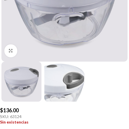
Click to enlarge
$
136.00
SKU:
63124
Sin existencias