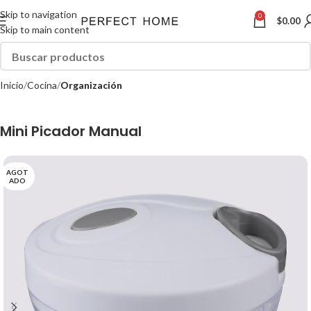
Skip to navigation
0
$
0.00
Skip to main content
Inicio
Cocina
Organización
Mini Picador Manual
AGOT
ADO