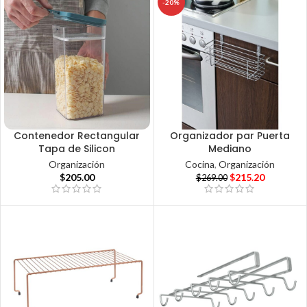
-20%
Contenedor Rectangular
Organizador par Puerta
Tapa de Silicon
Mediano
Organización
Cocina
,
Organización
$
205.00
$
215.20
$
269.00