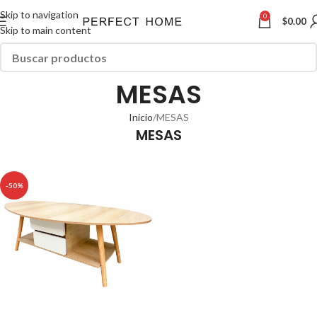
Skip to navigation
0
$
0.00
Skip to main content
MESAS
Inicio
MESAS
MESAS
-50%