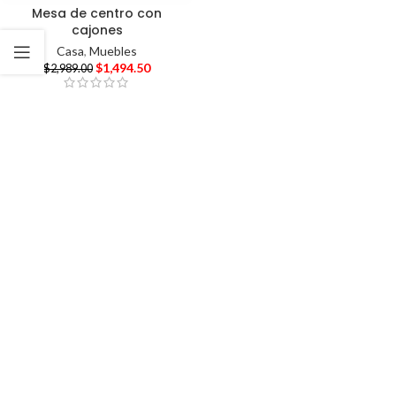
Mesa de centro con
cajones
Casa
,
Muebles
$
1,494.50
$
2,989.00