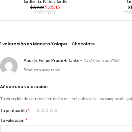
Jardineria
,
Patio y Jardin
Jar
$
305.15
$
$
359.00
1 valoración en
Maceta Xalapa – Chocolate
Andrés Felipe Prado-Infante
–
15 de junio de 2026
Producto aceptable
Añade una valoración
Tu dirección de correo electrónico no será publicada.
Los campos obliga
*
Tu puntuación
*
Tu valoración