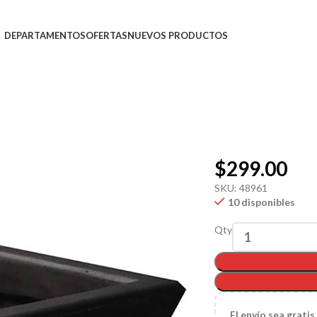
DEPARTAMENTOS
OFERTAS
NUEVOS PRODUCTOS
$
299.00
SKU:
48961
10 disponibles
Qty
El
envío sea gratis