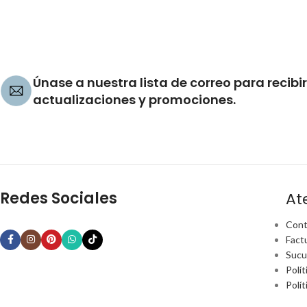
Únase a nuestra lista de correo para recibir
actualizaciones y promociones.
Redes Sociales
At
Cont
Fact
Sucu
Polít
Polí