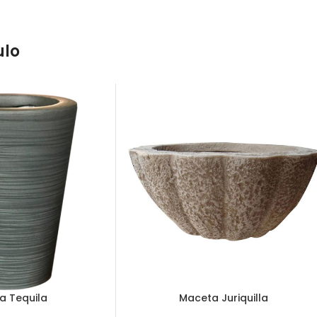
ulo
a Tequila
Maceta Juriquilla