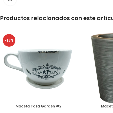
Productos relacionados con este artíc
-15%
Maceta Taza Garden #2
Macet