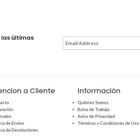
 las últimas
encion a Cliente
Información
acto
Quiénes Somos
uración
Bolsa de Trabajo
rsales
Aviso de Privacidad
ica de Envíos
Términos y Condiciones de Uso
tica de Devoluciones