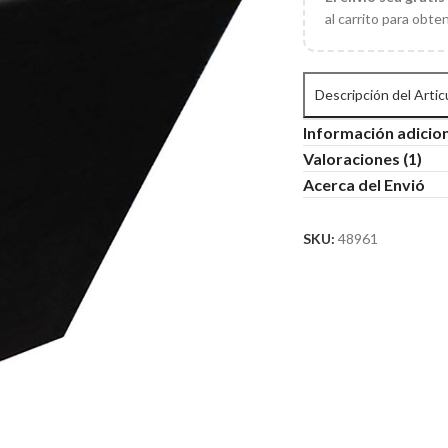
al carrito para obte
Descripción del Artic
Información adicio
Valoraciones (1)
Acerca del Envió
SKU:
48961