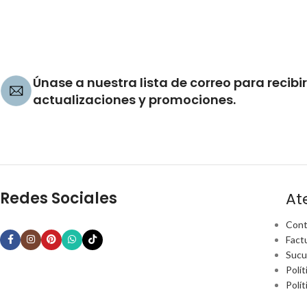
Únase a nuestra lista de correo para recibir
actualizaciones y promociones.
Redes Sociales
At
Cont
Fact
Sucu
Polít
Polí