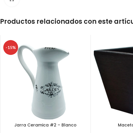
Productos relacionados con este artíc
-15%
Jarra Ceramica #2 – Blanco
Macet