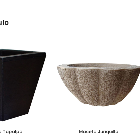
ulo
a Tapalpa
Maceta Juriquilla