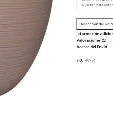
al carrito para obte
Descripción del Artic
Información adicio
Valoraciones (1)
Acerca del Envió
SKU:
48956