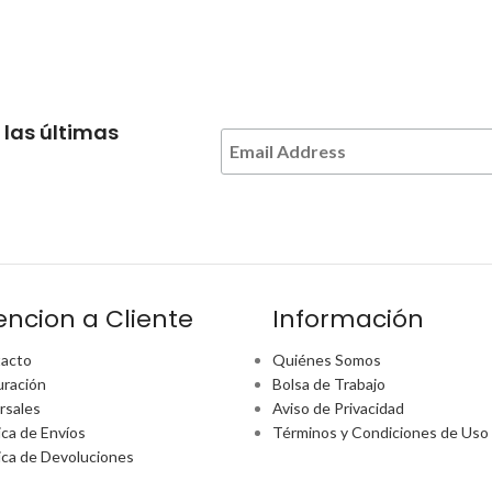
 las últimas
encion a Cliente
Información
acto
Quiénes Somos
uración
Bolsa de Trabajo
rsales
Aviso de Privacidad
ica de Envíos
Términos y Condiciones de Uso
tica de Devoluciones