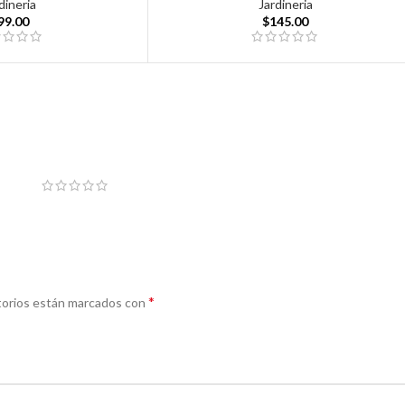
dineria
Jardineria
99.00
$
145.00
*
torios están marcados con