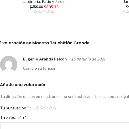
Jardineria
,
Patio y Jardin
Jar
$
305.15
$
$
359.00
1 valoración en
Maceta Teuchitlán Grande
Eugenio Aranda Falcón
–
15 de junio de 2026
Cumple su función
Añade una valoración
Tu dirección de correo electrónico no será publicada.
Los campos obliga
*
Tu puntuación
*
Tu valoración