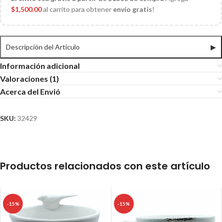
$
1,500.00
al carrito para obtener
envío gratis
!
Descripción del Articulo
▶
Información adicional
Valoraciones (1)
Acerca del Envió
SKU:
32429
Productos relacionados con este artículo
-15%
-15%