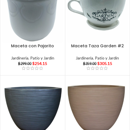
Maceta con Pajarito
Maceta Taza Garden #2
Jardineria
,
Patio y Jardin
Jardineria
,
Patio y Jardin
$
254.15
$
305.15
$
299.00
$
359.00