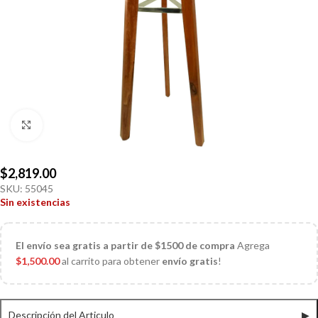
Click to enlarge
$
2,819.00
SKU:
55045
Sin existencias
El
envío sea gratis a partir de $1500 de compra
Agrega
$
1,500.00
al carrito para obtener
envío gratis
!
Descripción del Articulo
▶