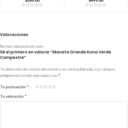
$
249.00
$
499.00
Valoraciones
No hay valoraciones aún.
Sé el primero en valorar “Maceta Grande Kona Verde
Campestre”
Tu dirección de correo electrónico no será publicada.
Los campos
*
obligatorios están marcados con
*
Tu puntuación
*
Tu valoración