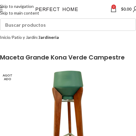
Skip to navigation
0
$
0.00
Skip to main content
Inicio
Patio y Jardin
Jardineria
Maceta Grande Kona Verde Campestre
AGOT
ADO