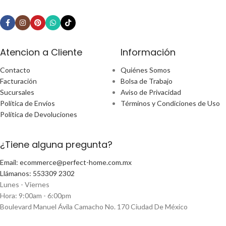
Atencion a Cliente
Información
Contacto
Quiénes Somos
Facturación
Bolsa de Trabajo
Sucursales
Aviso de Privacidad
Política de Envíos
Términos y Condiciones de Uso
Política de Devoluciones
¿Tiene alguna pregunta?
Email: ecommerce@perfect-home.com.mx
Llámanos: 553309 2302
Lunes - Viernes
Hora: 9:00am - 6:00pm
Boulevard Manuel Ávila Camacho No. 170 Ciudad De México