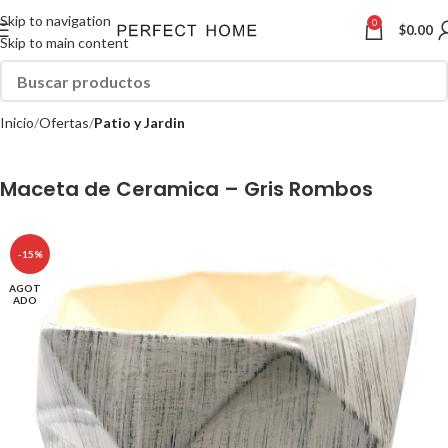
Skip to navigation
0
$
0.00
Skip to main content
Inicio
Ofertas
Patio y Jardin
Maceta de Ceramica – Gris Rombos
-15%
AGOT
ADO