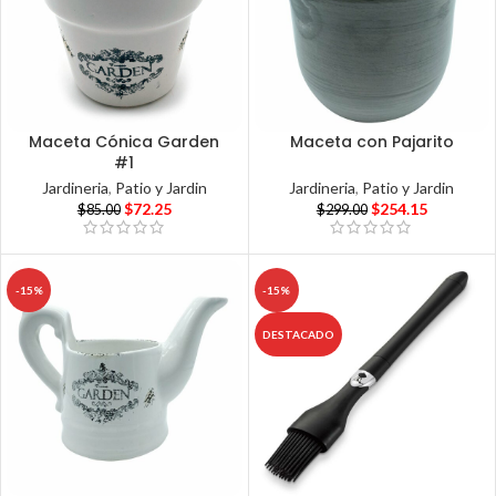
Maceta Cónica Garden
Maceta con Pajarito
#1
Jardineria
,
Patio y Jardin
Jardineria
,
Patio y Jardin
$
254.15
$
72.25
$
299.00
$
85.00
-15%
-15%
DESTACADO