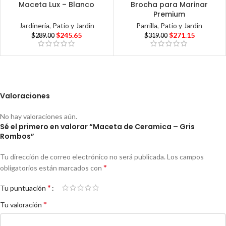
Maceta Lux – Blanco
Brocha para Marinar
Premium
Jardineria
,
Patio y Jardin
Parrilla
,
Patio y Jardin
$
245.65
$
271.15
$
289.00
$
319.00
Valoraciones
No hay valoraciones aún.
Sé el primero en valorar “Maceta de Ceramica – Gris
Rombos”
Tu dirección de correo electrónico no será publicada.
Los campos
*
obligatorios están marcados con
*
Tu puntuación
*
Tu valoración