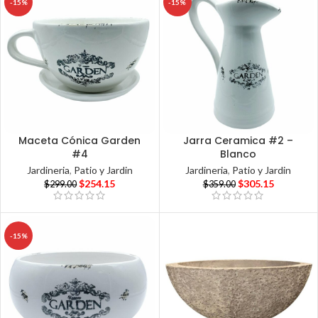
-15%
-15%
Maceta Cónica Garden
Jarra Ceramica #2 –
#4
Blanco
Jardineria
,
Patio y Jardin
Jardineria
,
Patio y Jardin
$
254.15
$
305.15
$
299.00
$
359.00
-15%