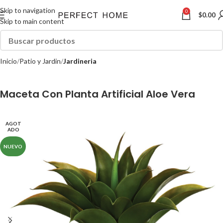
Skip to navigation
0
$
0.00
Skip to main content
Inicio
Patio y Jardin
Jardineria
Maceta Con Planta Artificial Aloe Vera
AGOT
ADO
NUEVO