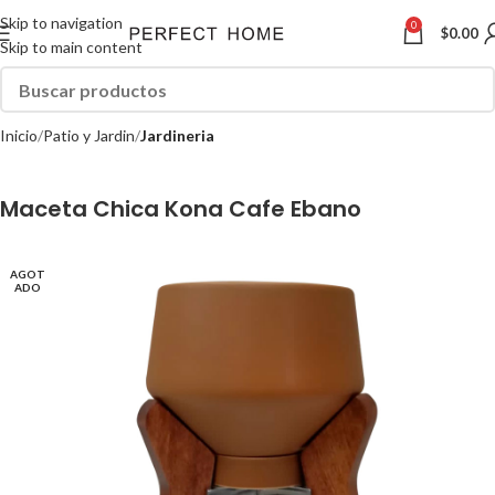
Skip to navigation
0
$
0.00
Skip to main content
Inicio
Patio y Jardin
Jardineria
Maceta Chica Kona Cafe Ebano
AGOT
ADO