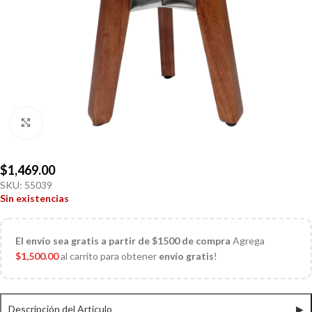
Click to enlarge
$
1,469.00
SKU:
55039
Sin existencias
El
envío sea gratis a partir de $1500 de compra
Agrega
$
1,500.00
al carrito para obtener
envío gratis
!
Descripción del Articulo
▶