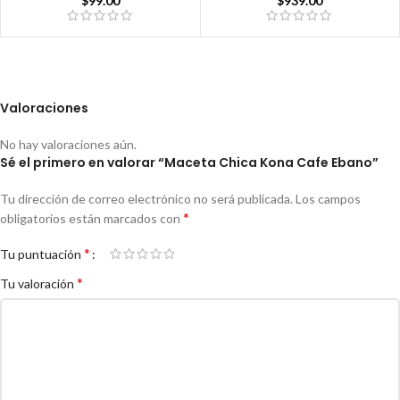
$
99.00
$
939.00
Valoraciones
No hay valoraciones aún.
Sé el primero en valorar “Maceta Chica Kona Cafe Ebano”
Tu dirección de correo electrónico no será publicada.
Los campos
*
obligatorios están marcados con
*
Tu puntuación
*
Tu valoración