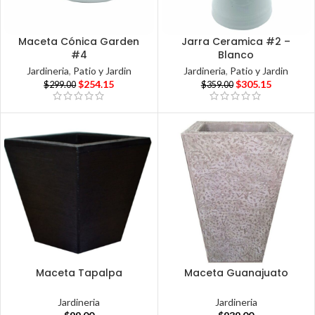
Maceta Cónica Garden
Jarra Ceramica #2 –
#4
Blanco
Jardineria
,
Patio y Jardin
Jardineria
,
Patio y Jardin
$
254.15
$
305.15
$
299.00
$
359.00
Maceta Tapalpa
Maceta Guanajuato
Jardineria
Jardineria