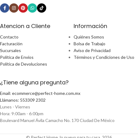
Atencion a Cliente
Información
Contacto
Quiénes Somos
Facturación
Bolsa de Trabajo
Sucursales
Aviso de Privacidad
Política de Envíos
Términos y Condiciones de Uso
Política de Devoluciones
¿Tiene alguna pregunta?
Email: ecommerce@perfect-home.com.mx
Llámanos: 553309 2302
Lunes - Viernes
Hora: 9:00am - 6:00pm
Boulevard Manuel Ávila Camacho No. 170 Ciudad De México
© Perfect Home, lo nuevo para tu casa, 2026