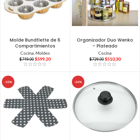
Molde Bundtlette de 6
Organizador Duo Wenko
Compartimientos
– Plateado
Cocina
,
Moldes
Cocina
$
599.20
$
510.30
$
749.00
$
729.00
-30%
-30%