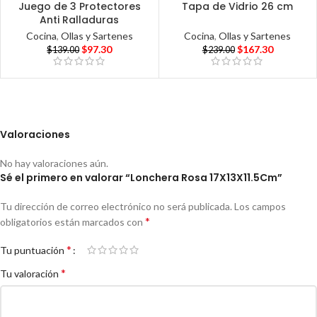
Juego de 3 Protectores
Tapa de Vidrio 26 cm
Anti Ralladuras
Cocina
,
Ollas y Sartenes
Cocina
,
Ollas y Sartenes
$
167.30
$
97.30
$
239.00
$
139.00
Valoraciones
No hay valoraciones aún.
Sé el primero en valorar “Lonchera Rosa 17X13X11.5Cm”
Tu dirección de correo electrónico no será publicada.
Los campos
*
obligatorios están marcados con
*
Tu puntuación
*
Tu valoración