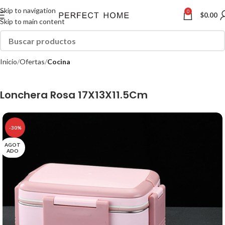
Skip to navigation
0
$
0.00
Skip to main content
Inicio
Ofertas
Cocina
Lonchera Rosa 17X13X11.5Cm
-30%
AGOT
ADO