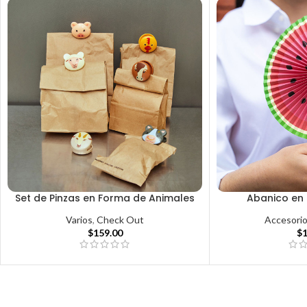
Set de Pinzas en Forma de Animales
Abanico en 
Varios
,
Check Out
Accesori
$
159.00
$