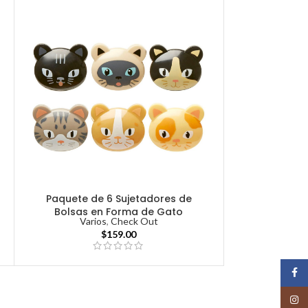
Paquete de 6 Sujetadores de
Bolsas en Forma de Gato
Varios
,
Check Out
$
159.00
Face
Insta