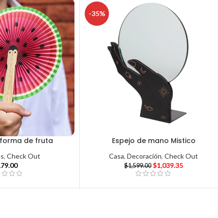
-35%
forma de fruta
Espejo de mano Mistico
os
,
Check Out
Casa
,
Decoración
,
Check Out
179.00
$
1,039.35
$
1,599.00