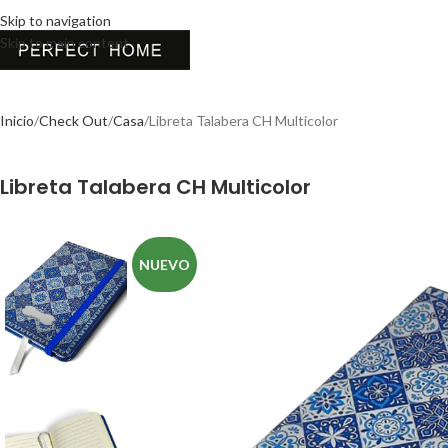
Skip to navigation
Skip to main content
Inicio
Check Out
Casa
Libreta Talabera CH Multicolor
Libreta Talabera CH Multicolor
NUEVO