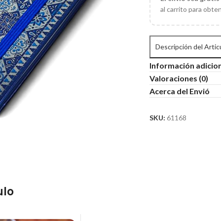
al carrito para obte
Descripción del Artic
Información adicio
Valoraciones (0)
Acerca del Envió
SKU:
61168
ulo