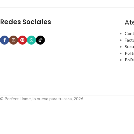
Redes Sociales
At
Cont
Fact
Sucu
Polít
Polí
© Perfect Home, lo nuevo para tu casa, 2026