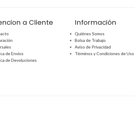
encion a Cliente
Información
acto
Quiénes Somos
uración
Bolsa de Trabajo
rsales
Aviso de Privacidad
ica de Envíos
Términos y Condiciones de Uso
tica de Devoluciones