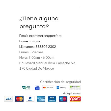
¿Tiene alguna
pregunta?
Email: ecommerce@perfect-
home.com.mx
Llámanos: 553309 2302
Lunes - Viernes
Hora: 9:00am - 6:00pm
Boulevard Manuel Ávila Camacho No.
170 Ciudad De México
Certificación de seguridad
Aceptamos