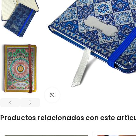
Click to enlarge
Productos relacionados con este artíc