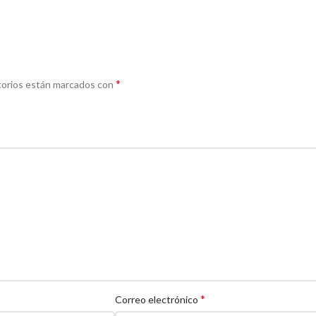
*
torios están marcados con
*
Correo electrónico