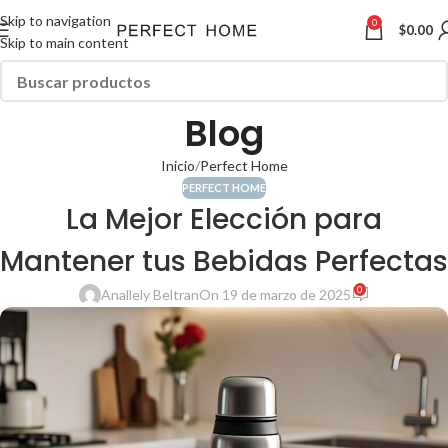
Skip to navigation
0
$
0.00
Skip to main content
Blog
Inicio
Perfect Home
PERFECT HOME
La Mejor Elección para
Mantener tus Bebidas Perfectas
0
Anallely Beltran
On 19 de marzo de 2025