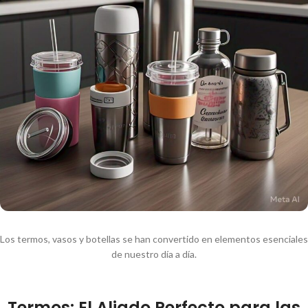
Los termos, vasos y botellas se han convertido en elementos esenciales
de nuestro día a día.
Termos: El Aliado Perfecto para las