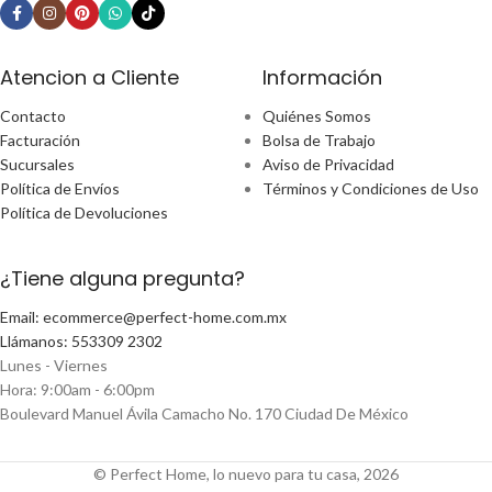
Atencion a Cliente
Información
Contacto
Quiénes Somos
Facturación
Bolsa de Trabajo
Sucursales
Aviso de Privacidad
Política de Envíos
Términos y Condiciones de Uso
Política de Devoluciones
¿Tiene alguna pregunta?
Email: ecommerce@perfect-home.com.mx
Llámanos: 553309 2302
Lunes - Viernes
Hora: 9:00am - 6:00pm
Boulevard Manuel Ávila Camacho No. 170 Ciudad De México
© Perfect Home, lo nuevo para tu casa, 2026