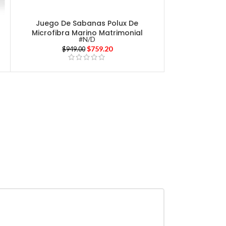
Juego De Sabanas Polux De
Microfibra Marino Matrimonial
#N/D
$
759.20
$
949.00