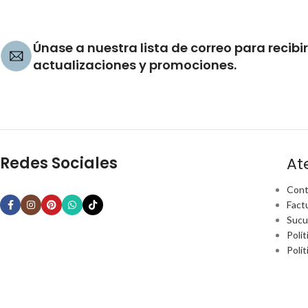
Únase a nuestra lista de correo para recibir
actualizaciones y promociones.
Redes Sociales
At
Cont
Fact
Sucu
Polít
Polí