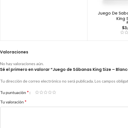
Juego De Sab
King 
$
3
Valoraciones
No hay valoraciones aún.
Sé el primero en valorar “Juego de Sábanas King Size – Blan
Tu dirección de correo electrónico no será publicada.
Los campos obliga
*
Tu puntuación
*
Tu valoración