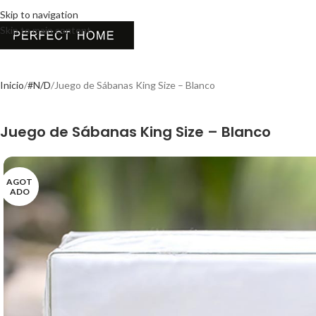
Skip to navigation
Skip to main content
Inicio
#N/D
Juego de Sábanas King Size – Blanco
Juego de Sábanas King Size – Blanco
AGOT
ADO