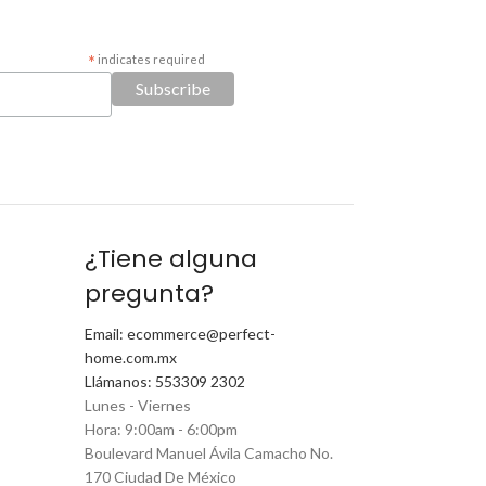
*
indicates required
¿Tiene alguna
pregunta?
Email: ecommerce@perfect-
home.com.mx
Llámanos: 553309 2302
Lunes - Viernes
Hora: 9:00am - 6:00pm
Boulevard Manuel Ávila Camacho No.
170 Ciudad De México