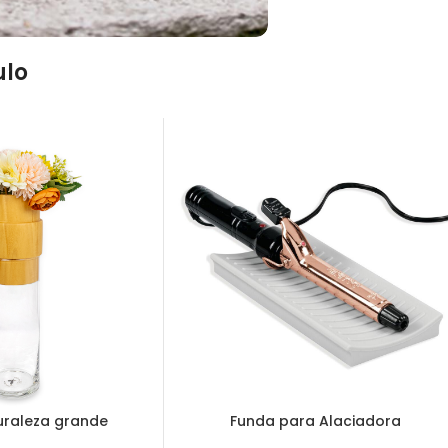
ulo
uraleza grande
Funda para Alaciadora