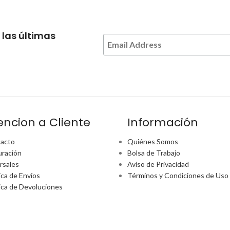
 las últimas
encion a Cliente
Información
acto
Quiénes Somos
uración
Bolsa de Trabajo
rsales
Aviso de Privacidad
ica de Envíos
Términos y Condiciones de Uso
tica de Devoluciones