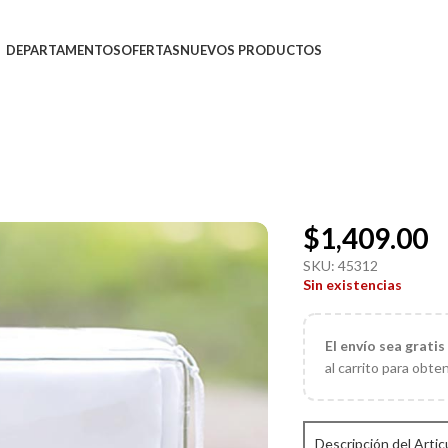
DEPARTAMENTOS
OFERTAS
NUEVOS PRODUCTOS
$
1,409.00
SKU:
45312
Sin existencias
El
envío sea gratis
al carrito para obte
Descripción del Artic