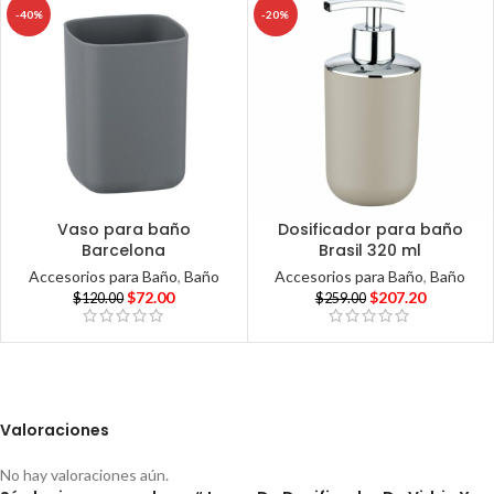
-40%
-20%
Vaso para baño
Dosificador para baño
Barcelona
Brasil 320 ml
Accesorios para Baño
,
Baño
Accesorios para Baño
,
Baño
$
72.00
$
207.20
$
120.00
$
259.00
Valoraciones
No hay valoraciones aún.