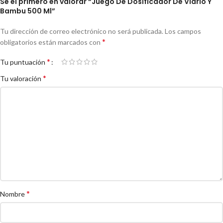
Sé el primero en valorar “Juego De Dosificador De Vidrio Y
Bambu 500 Ml”
Tu dirección de correo electrónico no será publicada.
Los campos
*
obligatorios están marcados con
*
Tu puntuación
*
Tu valoración
*
Nombre