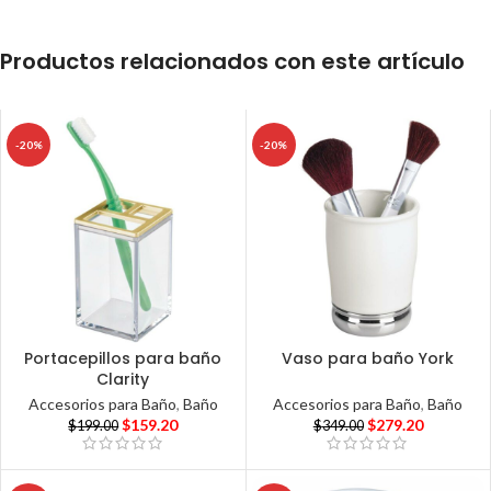
Productos relacionados con este artículo
-20%
-20%
Portacepillos para baño
Vaso para baño York
Clarity
Accesorios para Baño
,
Baño
Accesorios para Baño
,
Baño
$
279.20
$
159.20
$
349.00
$
199.00