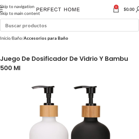
Skip to navigation
0
$
0.00
Skip to main content
Inicio
Baño
Accesorios para Baño
Juego De Dosificador De Vidrio Y Bambu
500 Ml