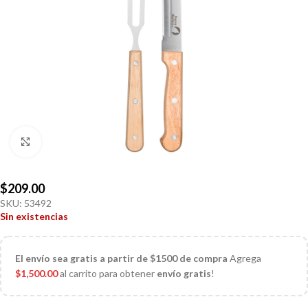
Click to enlarge
$
209.00
SKU:
53492
Sin existencias
El
envío sea gratis a partir de $1500 de compra
Agrega
$
1,500.00
al carrito para obtener
envío gratis
!