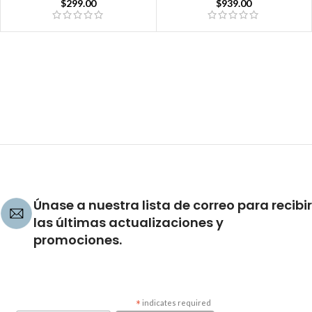
$
939.00
$
299.00
Únase a nuestra lista de correo para recibir
las últimas actualizaciones y
promociones.
*
indicates required