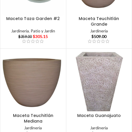
Maceta Taza Garden #2
Maceta Teuchitlán
Grande
Jardineria
,
Patio y Jardin
Jardineria
$
305.15
$
509.00
$
359.00
Maceta Teuchitlán
Maceta Guanajuato
Mediana
Jardineria
Jardineria