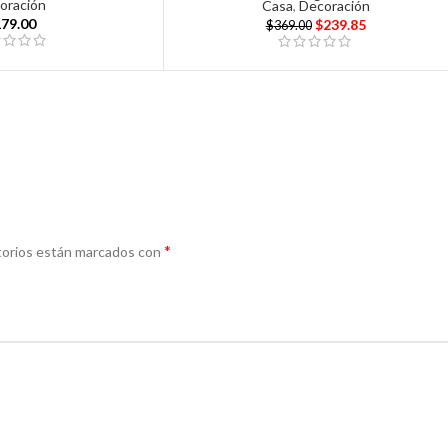
oración
Casa
,
Decoración
179.00
$
239.85
$
369.00
*
torios están marcados con