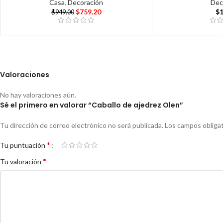
Casa
,
Decoración
Dec
$
759.20
$
$
949.00
Valoraciones
No hay valoraciones aún.
Sé el primero en valorar “Caballo de ajedrez Olen”
Tu dirección de correo electrónico no será publicada.
Los campos obliga
*
Tu puntuación
*
Tu valoración