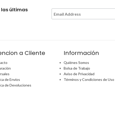
 las últimas
encion a Cliente
Información
acto
Quiénes Somos
uración
Bolsa de Trabajo
rsales
Aviso de Privacidad
ica de Envíos
Términos y Condiciones de Uso
tica de Devoluciones