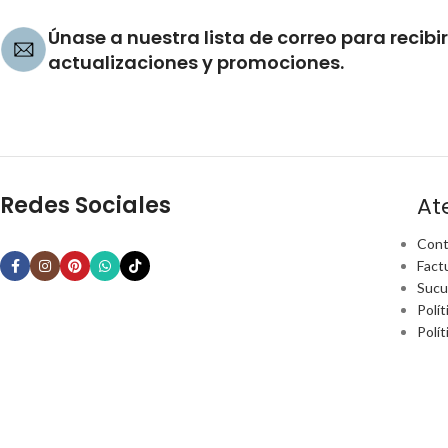
Únase a nuestra lista de correo para recibir
actualizaciones y promociones.
Redes Sociales
At
Cont
Fact
Sucu
Polít
Polí