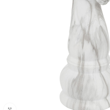
Click to enlarge