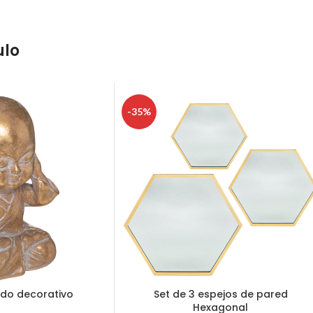
ulo
-35%
do decorativo
Set de 3 espejos de pared
Hexagonal