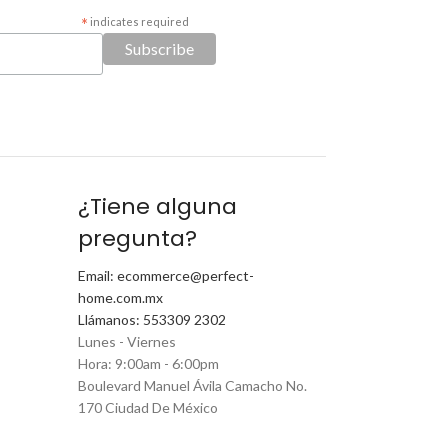
*
indicates required
¿Tiene alguna
pregunta?
Email: ecommerce@perfect-
home.com.mx
Llámanos: 553309 2302
Lunes - Viernes
Hora: 9:00am - 6:00pm
Boulevard Manuel Ávila Camacho No.
170 Ciudad De México