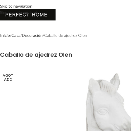
Skip to navigation
Skip to main content
Inicio
Casa
Decoración
Caballo de ajedrez Olen
Caballo de ajedrez Olen
AGOT
ADO