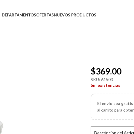
DEPARTAMENTOS
OFERTAS
NUEVOS PRODUCTOS
$
369.00
SKU:
61503
Sin existencias
El
envío sea gratis
al carrito para obte
Descripción del Artic