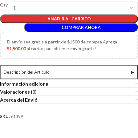
Qty
AÑADIR AL CARRITO
COMPRAR AHORA
El
envío sea gratis a partir de $1500 de compra
Agrega
$
1,500.00
al carrito para obtener
envío gratis
!
Descripción del Articulo
▶
Información adicional
Valoraciones (0)
Acerca del Envió
SKU:
61499