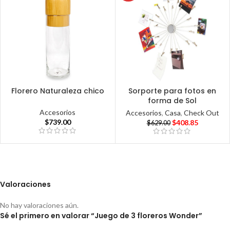
Florero Naturaleza chico
Sorporte para fotos en
forma de Sol
Accesorios
Accesorios
,
Casa
,
Check Out
$
739.00
$
408.85
$
629.00
Valoraciones
No hay valoraciones aún.
Sé el primero en valorar “Juego de 3 floreros Wonder”