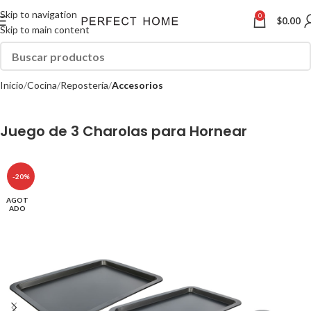
Skip to navigation
0
$
0.00
Skip to main content
Inicio
Cocina
Repostería
Accesorios
Juego de 3 Charolas para Hornear
-20%
AGOT
ADO