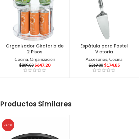
Organizador Giratorio de
Espátula para Pastel
2 Pisos
Victoria
Cocina
,
Organización
Accesorios
,
Cocina
$
647.20
$
174.85
$
809.00
$
269.00
Productos Similares
-20%