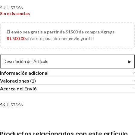
SKU:
57566
Sin existencias
El
envío sea gratis a partir de $1500 de compra
Agrega
$
1,500.00
al carrito para obtener
envío gratis
!
Descripción del Articulo
▶
Información adicional
Valoraciones (1)
Acerca del Envió
SKU:
57566
Productos relacionados con este artículo