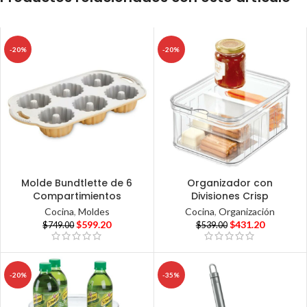
-20%
-20%
Molde Bundtlette de 6
Organizador con
Compartimientos
Divisiones Crisp
Cocina
,
Moldes
Cocina
,
Organización
$
599.20
$
431.20
$
749.00
$
539.00
-20%
-35%