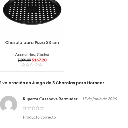
Charola para Pizza 33 cm
Accesorios
,
Cocina
$
167.20
$
209.00
1 valoración en
Juego de 3 Charolas para Hornear
Ruperta Casanova Bermúdez
–
15 de junio de 2026
Producto correcto