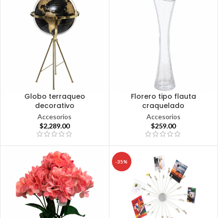
Globo terraqueo
Florero tipo flauta
decorativo
craquelado
Accesorios
Accesorios
$
2,289.00
$
259.00
-35%