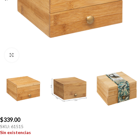
Click to enlarge
$
339.00
SKU:
61515
Sin existencias