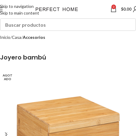
Skip to navigation
0
$
0.00
Skip to main content
Inicio
Casa
Accesorios
Joyero bambú
AGOT
ADO