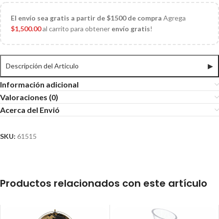
El
envío sea gratis a partir de $1500 de compra
Agrega
$
1,500.00
al carrito para obtener
envío gratis
!
Descripción del Articulo
▶
Información adicional
Valoraciones (0)
Acerca del Envió
SKU:
61515
Productos relacionados con este artículo