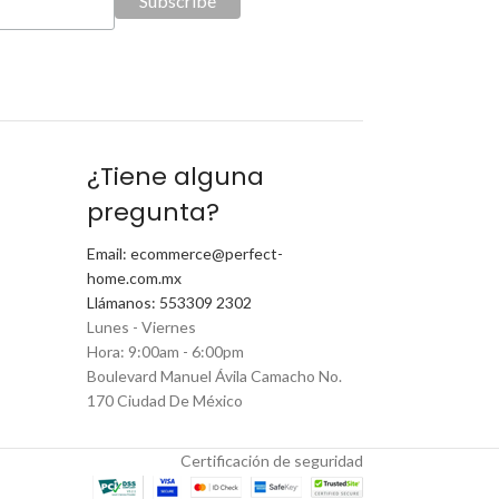
¿Tiene alguna
pregunta?
Email: ecommerce@perfect-
home.com.mx
Llámanos: 553309 2302
Lunes - Viernes
Hora: 9:00am - 6:00pm
Boulevard Manuel Ávila Camacho No.
170 Ciudad De México
Certificación de seguridad