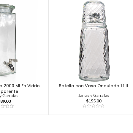
 2000 Ml En Vidrio
Botella con Vaso Ondulado 1.1 lt
sparente
Jarras y Garrafas
 y Garrafas
$
155.00
489.00