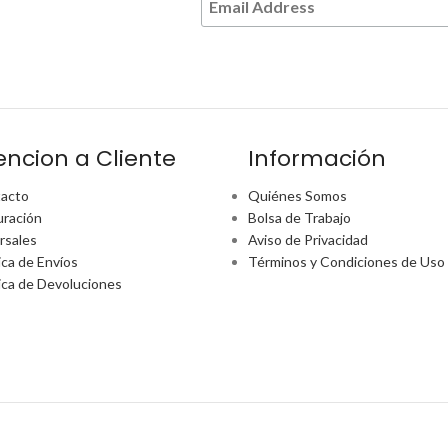
encion a Cliente
Información
acto
Quiénes Somos
uración
Bolsa de Trabajo
rsales
Aviso de Privacidad
ica de Envíos
Términos y Condiciones de Uso
tica de Devoluciones