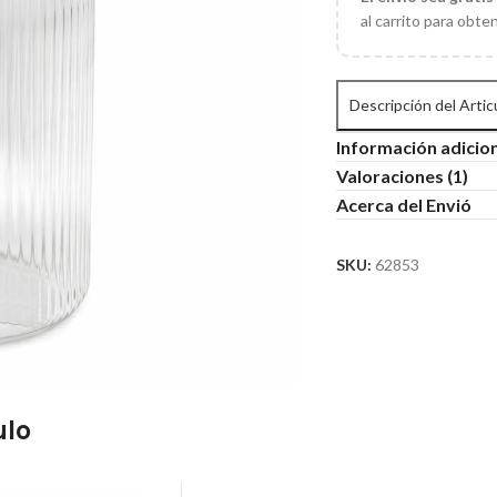
al carrito para obte
Descripción del Artic
Información adicio
Valoraciones (1)
Acerca del Envió
SKU:
62853
ulo