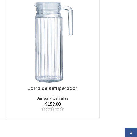
Jarra de Refrigerador
Jarras y Garrafas
$
159.00
Face