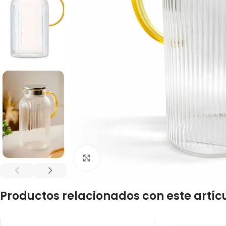
Click to enlarge
Productos relacionados con este artíc