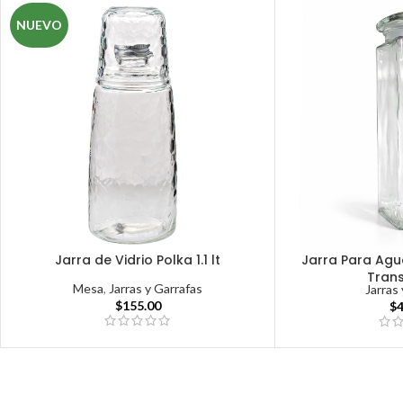
NUEVO
Jarra de Vidrio Polka 1.1 lt
Jarra Para Agua
Tran
Mesa
,
Jarras y Garrafas
Jarras
$
155.00
$