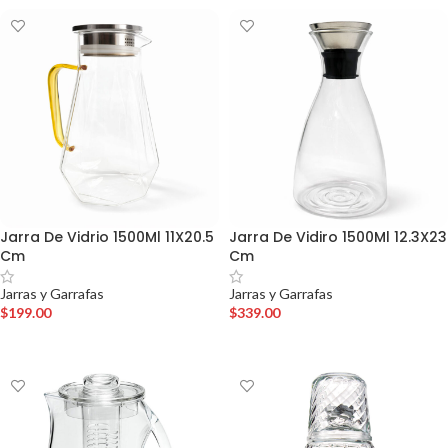
Jarra De Vidrio 1500Ml 11X20.5
Jarra De Vidiro 1500Ml 12.3X23
Cm
Cm
Jarras y Garrafas
Jarras y Garrafas
$
199.00
$
339.00
AÑADIR AL CARRITO
AÑADIR AL CARRITO