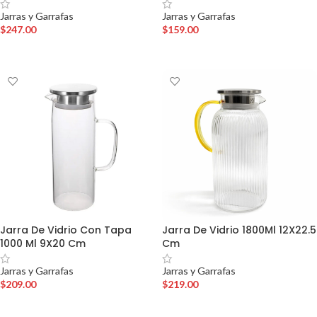
Jarras y Garrafas
Jarras y Garrafas
$
247.00
$
159.00
AÑADIR AL CARRITO
AÑADIR AL CARRITO
Jarra De Vidrio Con Tapa
Jarra De Vidrio 1800Ml 12X22.5
1000 Ml 9X20 Cm
Cm
Jarras y Garrafas
Jarras y Garrafas
$
209.00
$
219.00
AÑADIR AL CARRITO
AÑADIR AL CARRITO