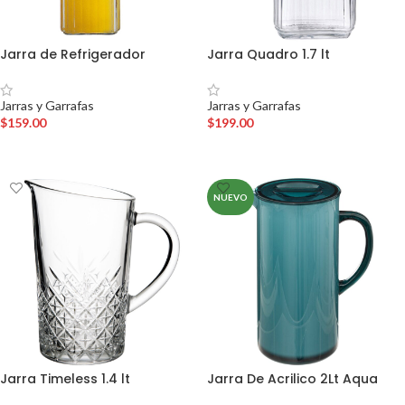
Jarra de Refrigerador
Jarra Quadro 1.7 lt
Jarras y Garrafas
Jarras y Garrafas
$
159.00
$
199.00
AÑADIR AL CARRITO
AÑADIR AL CARRITO
NUEVO
Jarra Timeless 1.4 lt
Jarra De Acrilico 2Lt Aqua