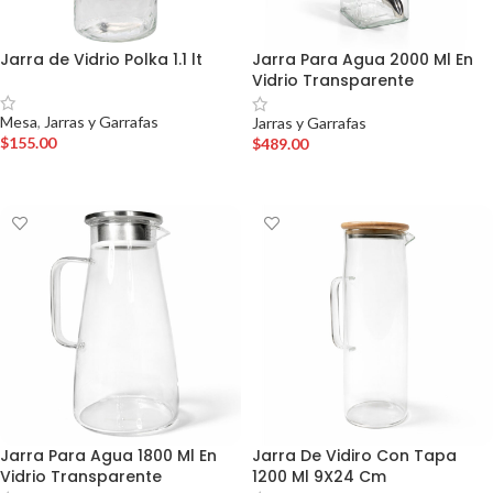
Jarra de Vidrio Polka 1.1 lt
Jarra Para Agua 2000 Ml En
Vidrio Transparente
Mesa
,
Jarras y Garrafas
Jarras y Garrafas
$
155.00
$
489.00
AÑADIR AL CARRITO
AÑADIR AL CARRITO
Jarra Para Agua 1800 Ml En
Jarra De Vidiro Con Tapa
Vidrio Transparente
1200 Ml 9X24 Cm