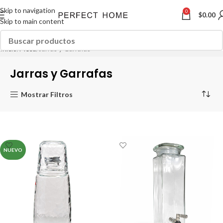
Skip to navigation
0
$
0.00
Skip to main content
Inicio
Mesa
Jarras y Garrafas
Jarras y Garrafas
Mostrar Filtros
NUEVO