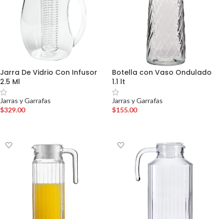
Jarra De Vidrio Con Infusor
Botella con Vaso Ondulado
2.5 Ml
1.1 lt
Jarras y Garrafas
Jarras y Garrafas
$
329.00
$
155.00
AÑADIR AL CARRITO
AÑADIR AL CARRITO