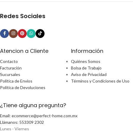
Redes Sociales
Atencion a Cliente
Información
Contacto
Quiénes Somos
Facturación
Bolsa de Trabajo
Sucursales
Aviso de Privacidad
Política de Envíos
Términos y Condiciones de Uso
Política de Devoluciones
¿Tiene alguna pregunta?
Email: ecommerce@perfect-home.com.mx
Llámanos: 553309 2302
Lunes - Viernes