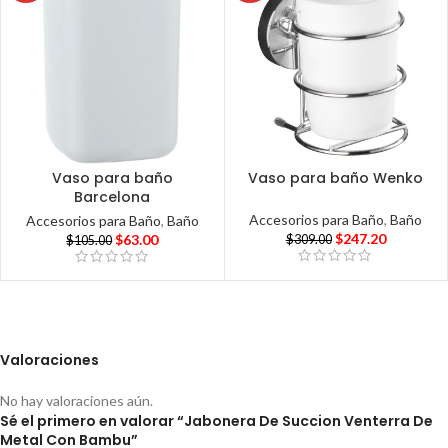
Vaso para baño
Vaso para baño Wenko
Barcelona
Accesorios para Baño
,
Baño
Accesorios para Baño
,
Baño
$
247.20
$
63.00
$
309.00
$
105.00
Valoraciones
No hay valoraciones aún.
Sé el primero en valorar “Jabonera De Succion Venterra De
Metal Con Bambu”