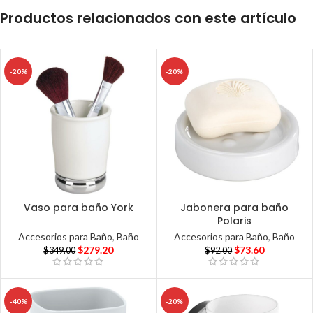
Productos relacionados con este artículo
-20%
-20%
Vaso para baño York
Jabonera para baño
Polaris
Accesorios para Baño
,
Baño
Accesorios para Baño
,
Baño
$
279.20
$
73.60
$
349.00
$
92.00
-40%
-20%