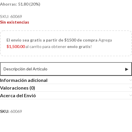
Ahorras: 51.80 (20%)
SKU:
60069
Sin existencias
El
envío sea gratis a partir de $1500 de compra
Agrega
$
1,500.00
al carrito para obtener
envío gratis
!
Descripción del Articulo
▶
Información adicional
Valoraciones (0)
Acerca del Envió
SKU:
60069