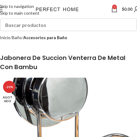
Skip to navigation
0
$
0.00
Skip to main content
Inicio
Baño
Accesorios para Baño
Jabonera De Succion Venterra De Metal
Con Bambu
-20%
AGOT
ADO