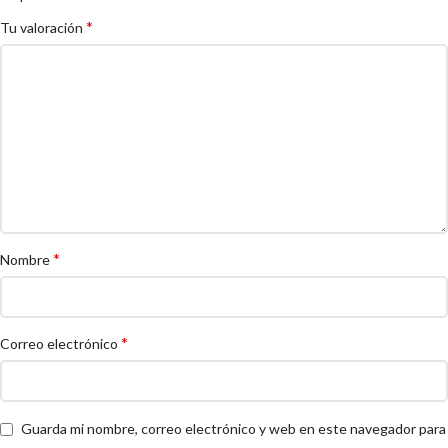
*
Tu valoración
*
Nombre
*
Correo electrónico
Guarda mi nombre, correo electrónico y web en este navegador para