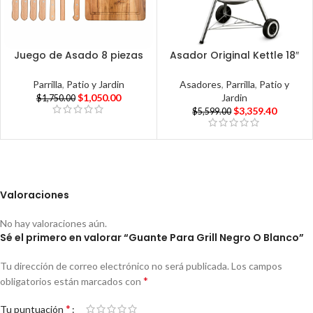
Juego de Asado 8 piezas
Asador Original Kettle 18″
Parrilla
,
Patio y Jardin
Asadores
,
Parrilla
,
Patio y
$
1,050.00
Jardin
$
1,750.00
$
3,359.40
$
5,599.00
Valoraciones
No hay valoraciones aún.
Sé el primero en valorar “Guante Para Grill Negro O Blanco”
Tu dirección de correo electrónico no será publicada.
Los campos
*
obligatorios están marcados con
*
Tu puntuación