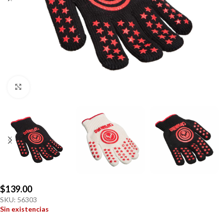
Click to enlarge
$
139.00
SKU:
56303
Sin existencias