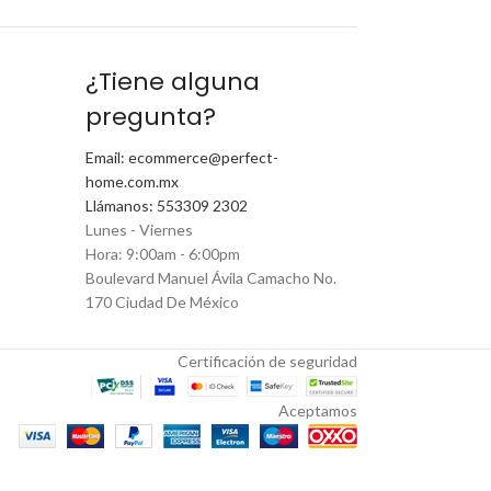
¿Tiene alguna
pregunta?
Email: ecommerce@perfect-
home.com.mx
Llámanos: 553309 2302
Lunes - Viernes
Hora: 9:00am - 6:00pm
Boulevard Manuel Ávila Camacho No.
170 Ciudad De México
Certificación de seguridad
Aceptamos