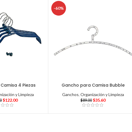
-60%
Camisa 4 Piezas
Gancho para Camisa Bubble
ización y Limpieza
Ganchos
,
Organización y Limpieza
$
122.00
$
35.60
00
$
89.00