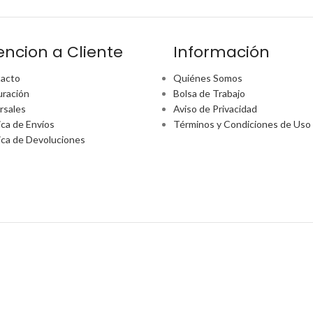
encion a Cliente
Información
acto
Quiénes Somos
uración
Bolsa de Trabajo
rsales
Aviso de Privacidad
ica de Envíos
Términos y Condiciones de Uso
tica de Devoluciones