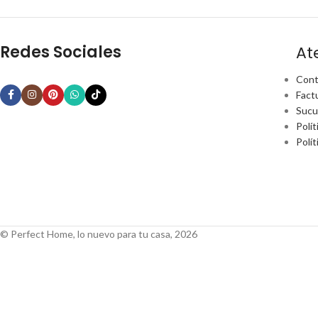
Redes Sociales
At
Cont
Fact
Sucu
Polít
Polí
© Perfect Home, lo nuevo para tu casa, 2026