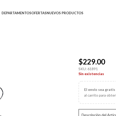
DEPARTAMENTOS
OFERTAS
NUEVOS PRODUCTOS
$
229.00
SKU:
61891
Sin existencias
El
envío sea gratis
al carrito para obte
Descripción del Artic