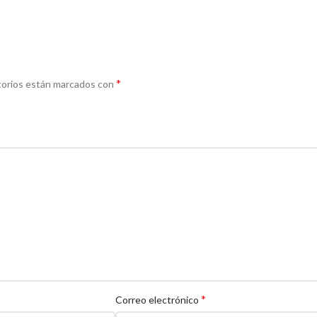
*
torios están marcados con
*
Correo electrónico