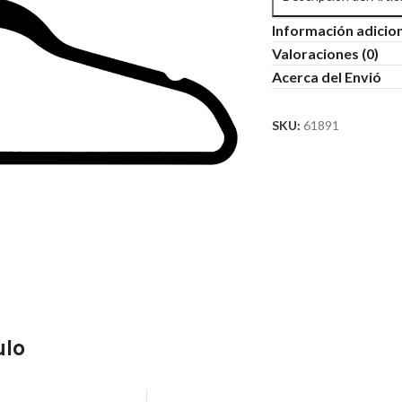
Información adicio
Valoraciones (0)
Acerca del Envió
SKU:
61891
ulo