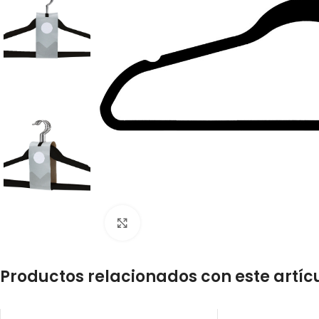
Click to enlarge
Productos relacionados con este artíc