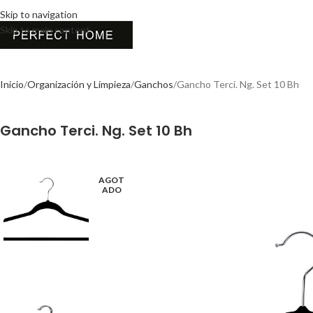
Skip to navigation
Skip to main content
Inicio
Organización y Limpieza
Ganchos
Gancho Terci. Ng. Set 10 Bh
Gancho Terci. Ng. Set 10 Bh
AGOT
ADO