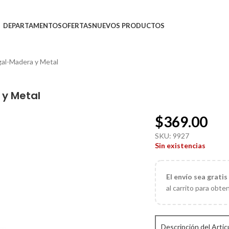
DEPARTAMENTOS
OFERTAS
NUEVOS PRODUCTOS
gal-Madera y Metal
 y Metal
$
369.00
SKU:
9927
Sin existencias
El
envío sea gratis
al carrito para obte
Descripción del Artic