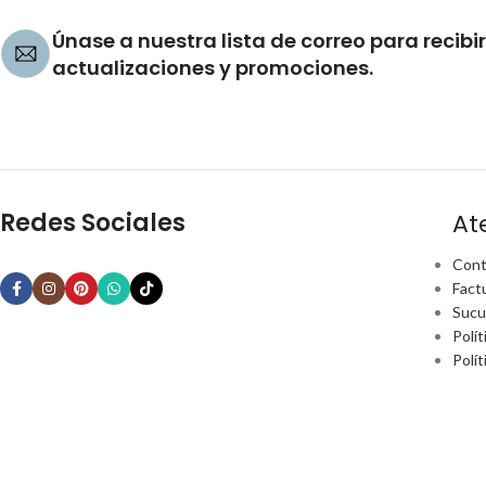
Únase a nuestra lista de correo para recibir
actualizaciones y promociones.
Redes Sociales
At
Cont
Fact
Sucu
Polít
Polí