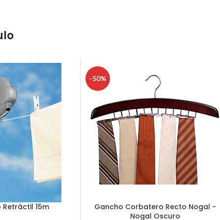
ulo
-50%
Retráctil 15m
Gancho Corbatero Recto Nogal -
Nogal Oscuro