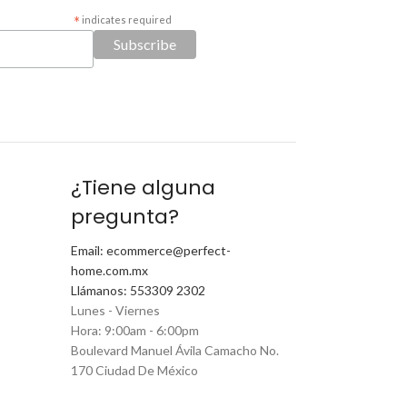
*
indicates required
¿Tiene alguna
pregunta?
Email: ecommerce@perfect-
home.com.mx
Llámanos: 553309 2302
Lunes - Viernes
Hora: 9:00am - 6:00pm
Boulevard Manuel Ávila Camacho No.
170 Ciudad De México