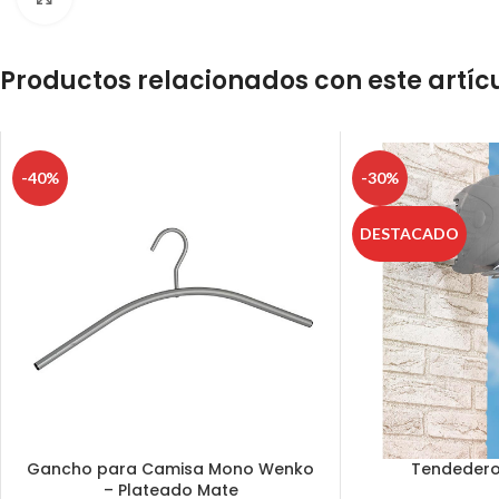
Productos relacionados con este artíc
-40%
-30%
DESTACADO
Gancho para Camisa Mono Wenko
Tendedero 
– Plateado Mate