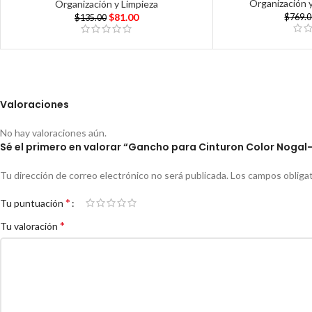
Organización 
Organización y Limpieza
$
81.00
$
769.
$
135.00
Valoraciones
No hay valoraciones aún.
Sé el primero en valorar “Gancho para Cinturon Color Nogal
Tu dirección de correo electrónico no será publicada.
Los campos obliga
*
Tu puntuación
*
Tu valoración