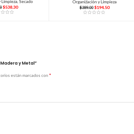
y Limpieza
,
Secado
Organización y Limpieza
$
538.30
$
194.50
00
$
389.00
-Madera y Metal”
*
torios están marcados con