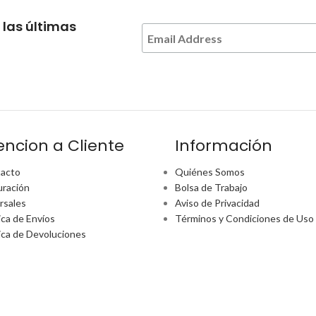
 las últimas
encion a Cliente
Información
acto
Quiénes Somos
uración
Bolsa de Trabajo
rsales
Aviso de Privacidad
ica de Envíos
Términos y Condiciones de Uso
tica de Devoluciones