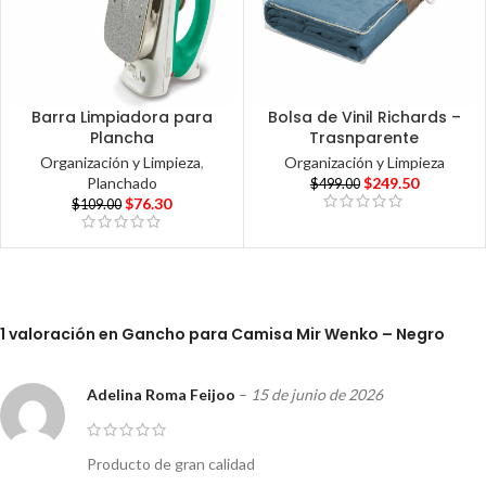
Barra Limpiadora para
Bolsa de Vinil Richards –
Plancha
Trasnparente
Organización y Limpieza
,
Organización y Limpieza
Planchado
$
249.50
$
499.00
$
76.30
$
109.00
1 valoración en
Gancho para Camisa Mir Wenko – Negro
Adelina Roma Feijoo
–
15 de junio de 2026
Producto de gran calidad