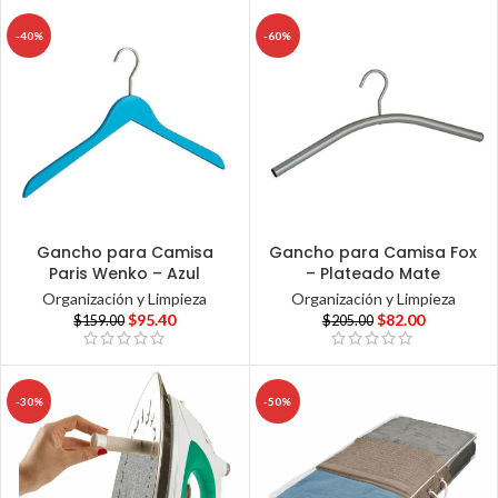
-40%
-60%
Gancho para Camisa
Gancho para Camisa Fox
Paris Wenko – Azul
– Plateado Mate
Organización y Limpieza
Organización y Limpieza
$
95.40
$
82.00
$
159.00
$
205.00
-30%
-50%