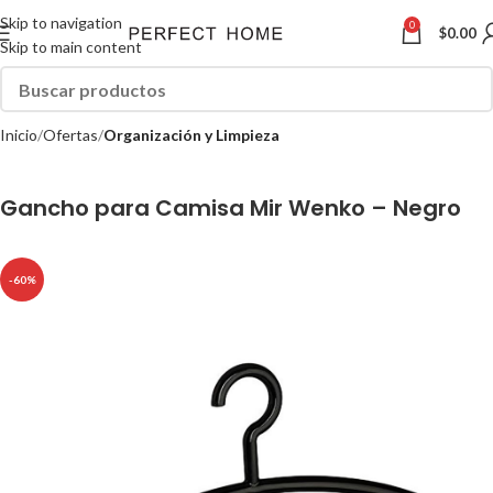
Skip to navigation
0
$
0.00
Skip to main content
Inicio
Ofertas
Organización y Limpieza
Gancho para Camisa Mir Wenko – Negro
-60%