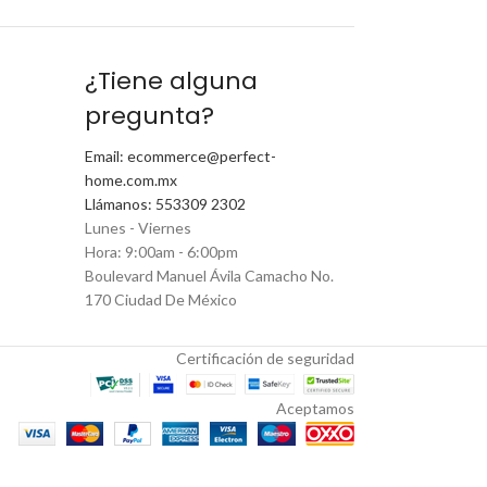
¿Tiene alguna
pregunta?
Email: ecommerce@perfect-
home.com.mx
Llámanos: 553309 2302
Lunes - Viernes
Hora: 9:00am - 6:00pm
Boulevard Manuel Ávila Camacho No.
170 Ciudad De México
Certificación de seguridad
Aceptamos