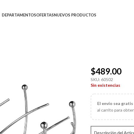
DEPARTAMENTOS
OFERTAS
NUEVOS PRODUCTOS
$
489.00
SKU:
60502
Sin existencias
El
envío sea gratis
al carrito para obte
Descripción del Artic