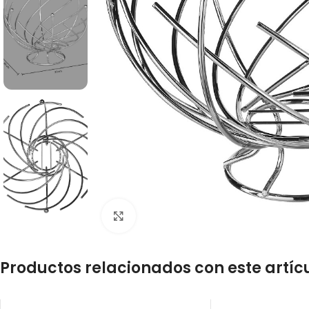
Click to enlarge
Productos relacionados con este artíc