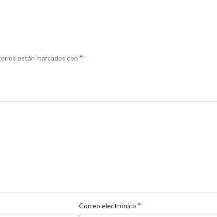
*
torios están marcados con
*
Correo electrónico