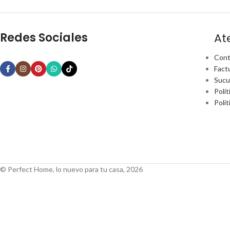
Redes Sociales
At
Cont
Fact
Sucu
Polít
Polí
© Perfect Home, lo nuevo para tu casa, 2026