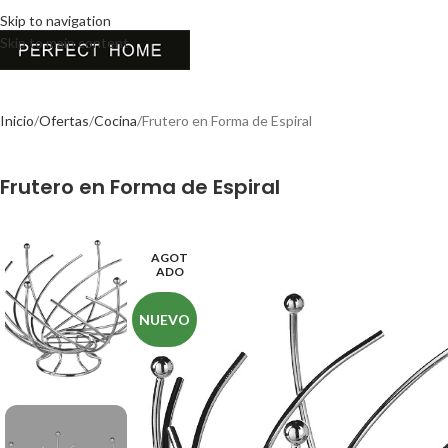
Skip to navigation
Skip to main content
Inicio
Ofertas
Cocina
Frutero en Forma de Espiral
Frutero en Forma de Espiral
AGOT
ADO
NUEVO