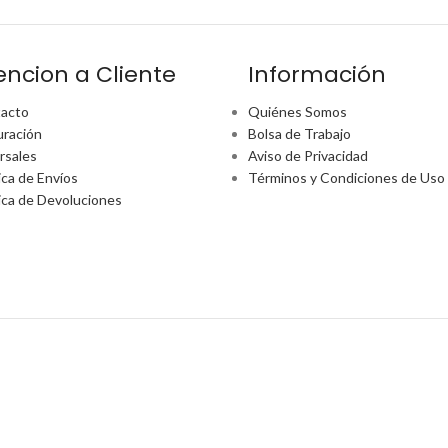
encion a Cliente
Información
acto
Quiénes Somos
uración
Bolsa de Trabajo
rsales
Aviso de Privacidad
ica de Envíos
Términos y Condiciones de Uso
tica de Devoluciones