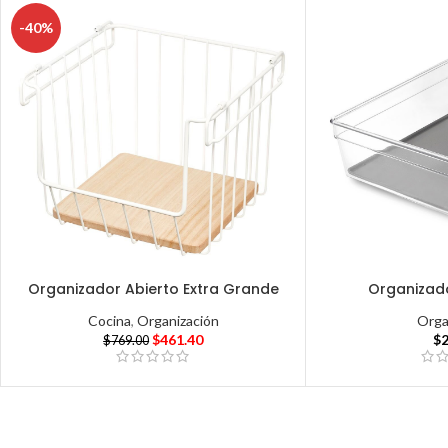
-40%
Organizador Abierto Extra Grande
Organizad
Cocina
,
Organización
Orga
$
461.40
$
$
769.00