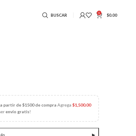
0
BUSCAR
$
0.00
 a partir de $1500 de compra
Agrega
$
1,500.00
ner
envío gratis
!
ulo
▶