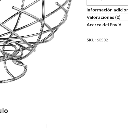
Información adicio
Valoraciones (0)
Acerca del Envió
SKU:
60502
ulo