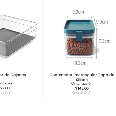
or de Cajones
Contenedor Rectangular Tapa de
Silicon
nización
Organización
229.00
$
145.00