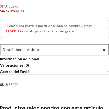
SKU:
58290
Sin existencias
El
envío sea gratis a partir de $1500 de compra
Agrega
$
1,500.00
al carrito para obtener
envío gratis
!
Descripción del Articulo
▶
Información adicional
Valoraciones (0)
Acerca del Envió
SKU:
58290
Productos relacionados con este artículo