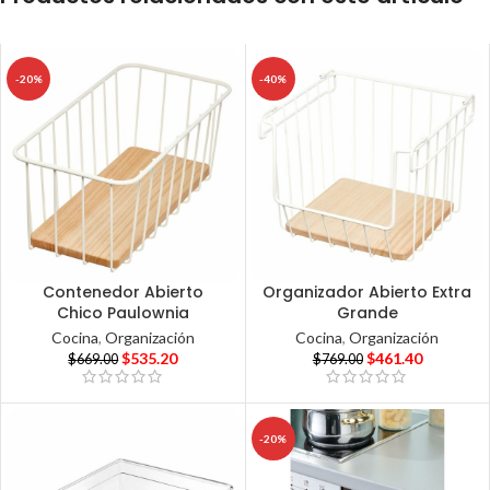
-20%
-40%
Contenedor Abierto
Organizador Abierto Extra
Chico Paulownia
Grande
Cocina
,
Organización
Cocina
,
Organización
$
535.20
$
461.40
$
669.00
$
769.00
-20%