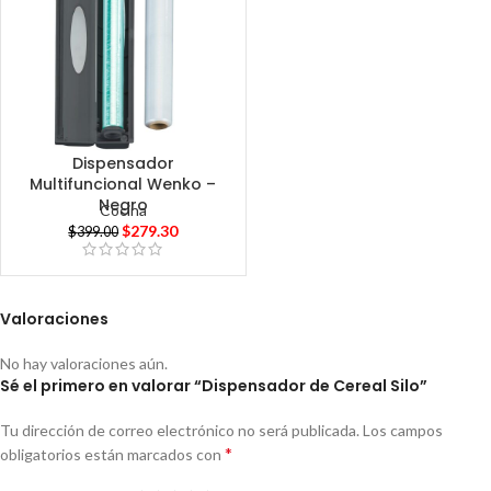
Dispensador
Multifuncional Wenko –
Negro
Cocina
$
279.30
$
399.00
Valoraciones
No hay valoraciones aún.
Sé el primero en valorar “Dispensador de Cereal Silo”
Tu dirección de correo electrónico no será publicada.
Los campos
*
obligatorios están marcados con