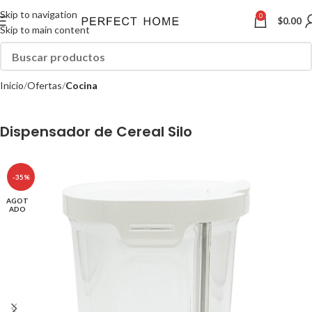
Skip to navigation
0
$
0.00
Skip to main content
Inicio
Ofertas
Cocina
Dispensador de Cereal Silo
-35%
AGOT
ADO