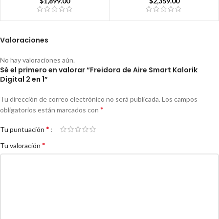
$
1,899.00
$
2,359.00
Valoraciones
No hay valoraciones aún.
Sé el primero en valorar “Freidora de Aire Smart Kalorik
Digital 2 en 1”
Tu dirección de correo electrónico no será publicada.
Los campos
*
obligatorios están marcados con
*
Tu puntuación
*
Tu valoración