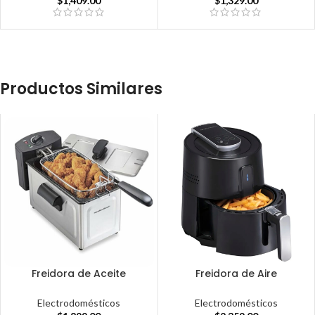
$
1,409.00
$
1,329.00
Productos Similares
Freidora de Aceite
Freidora de Aire
Electrodomésticos
Electrodomésticos