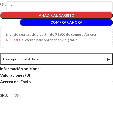
Qty
AÑADIR AL CARRITO
COMPRAR AHORA
El
envío sea gratis a partir de $1500 de compra
Agrega
$
1,500.00
al carrito para obtener
envío gratis
!
Descripción del Articulo
▶
Información adicional
Valoraciones (0)
Acerca del Envió
SKU:
44435