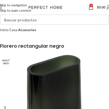
Skip to navigation
0
$
0.00
Skip to main content
Inicio
Casa
Accesorios
Florero rectangular negro
AGOT
ADO