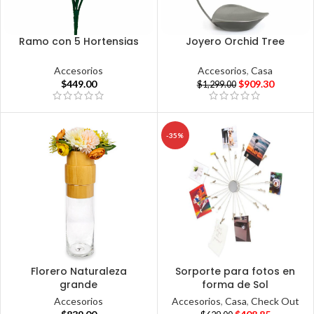
Ramo con 5 Hortensias
Joyero Orchid Tree
Accesorios
Accesorios
,
Casa
$
449.00
$
909.30
$
1,299.00
-35%
Florero Naturaleza
Sorporte para fotos en
grande
forma de Sol
Accesorios
Accesorios
,
Casa
,
Check Out