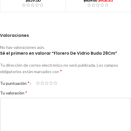
$
839.00
$
408.85
$
629.00
Valoraciones
No hay valoraciones aún.
Sé el primero en valorar “Florero De Vidrio Buda 28Cm”
Tu dirección de correo electrónico no será publicada.
Los campos
*
obligatorios están marcados con
*
Tu puntuación
*
Tu valoración