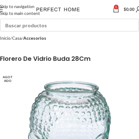
Skip to navigation
0
$
0.00
Skip to main content
Inicio
Casa
Accesorios
Florero De Vidrio Buda 28Cm
AGOT
ADO