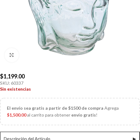
Click to enlarge
$
1,199.00
SKU:
60337
Sin existencias
El
envío sea gratis a partir de $1500 de compra
Agrega
$
1,500.00
al carrito para obtener
envío gratis
!
Descripción del Articulo
▶