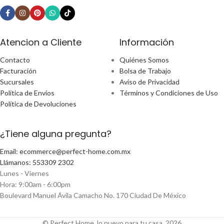
Atencion a Cliente
Información
Contacto
Quiénes Somos
Facturación
Bolsa de Trabajo
Sucursales
Aviso de Privacidad
Política de Envíos
Términos y Condiciones de Uso
Política de Devoluciones
¿Tiene alguna pregunta?
Email: ecommerce@perfect-home.com.mx
Llámanos: 553309 2302
Lunes - Viernes
Hora: 9:00am - 6:00pm
Boulevard Manuel Ávila Camacho No. 170 Ciudad De México
© Perfect Home, lo nuevo para tu casa, 2026