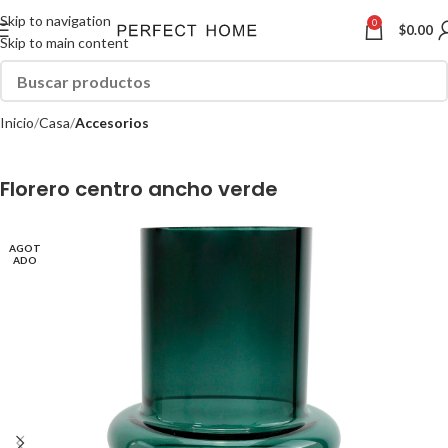
Skip to navigation
0
$
0.00
Skip to main content
Inicio
Casa
Accesorios
Florero centro ancho verde
AGOT
ADO