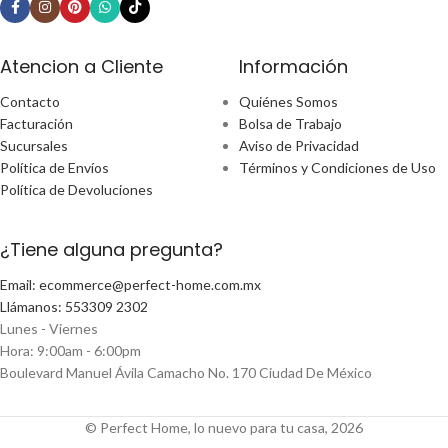
Atencion a Cliente
Información
Contacto
Quiénes Somos
Facturación
Bolsa de Trabajo
Sucursales
Aviso de Privacidad
Política de Envíos
Términos y Condiciones de Uso
Política de Devoluciones
¿Tiene alguna pregunta?
Email: ecommerce@perfect-home.com.mx
Llámanos: 553309 2302
Lunes - Viernes
Hora: 9:00am - 6:00pm
Boulevard Manuel Ávila Camacho No. 170 Ciudad De México
© Perfect Home, lo nuevo para tu casa, 2026