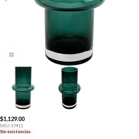
Click to enlarge
$
1,129.00
SKU:
57411
Sin existencias