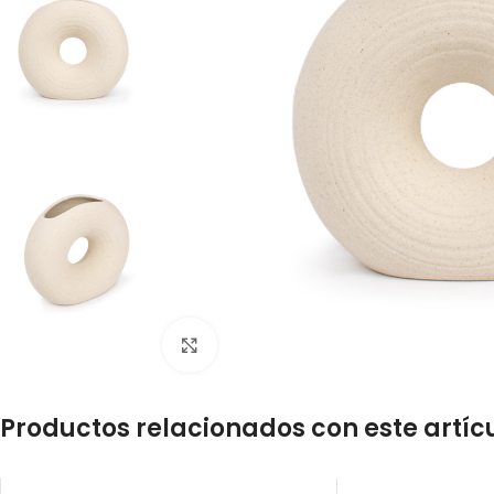
Click to enlarge
Productos relacionados con este artíc