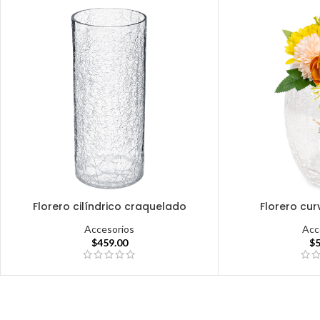
Florero cilíndrico craquelado
Florero cu
Accesorios
Acc
$
459.00
$