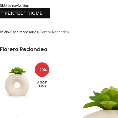
Skip to navigation
Skip to main content
Inicio
Casa
Accesorios
Florero Redondeo
Florero Redondeo
-20%
AGOT
ADO