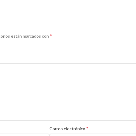
*
torios están marcados con
*
Correo electrónico