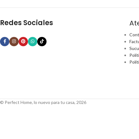
Redes Sociales
At
Cont
Fact
Sucu
Polít
Polí
© Perfect Home, lo nuevo para tu casa, 2026