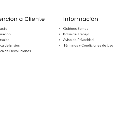
encion a Cliente
Información
acto
Quiénes Somos
uración
Bolsa de Trabajo
rsales
Aviso de Privacidad
ica de Envíos
Términos y Condiciones de Uso
tica de Devoluciones