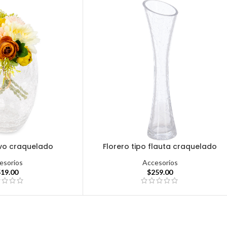
rvo craquelado
Florero tipo flauta craquelado
esorios
Accesorios
519.00
$
259.00