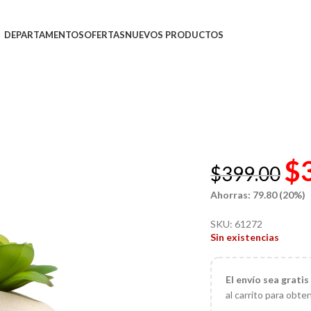
DEPARTAMENTOS
OFERTAS
NUEVOS PRODUCTOS
$
$
399.00
Ahorras: 79.80 (20%)
SKU:
61272
Sin existencias
El
envío sea gratis
al carrito para obte