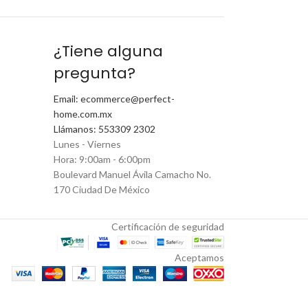
¿Tiene alguna
pregunta?
Email: ecommerce@perfect-
home.com.mx
Llámanos: 553309 2302
Lunes - Viernes
Hora: 9:00am - 6:00pm
Boulevard Manuel Ávila Camacho No.
170 Ciudad De México
Certificación de seguridad
Aceptamos