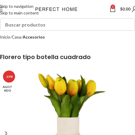
Skip to navigation
0
$
0.00
Skip to main content
Inicio
Casa
Accesorios
Florero tipo botella cuadrado
-20%
AGOT
ADO