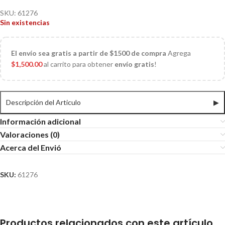
SKU:
61276
Sin existencias
El
envío sea gratis a partir de $1500 de compra
Agrega
$
1,500.00
al carrito para obtener
envío gratis
!
Descripción del Articulo
▶
Información adicional
Valoraciones (0)
Acerca del Envió
SKU:
61276
Productos relacionados con este artículo