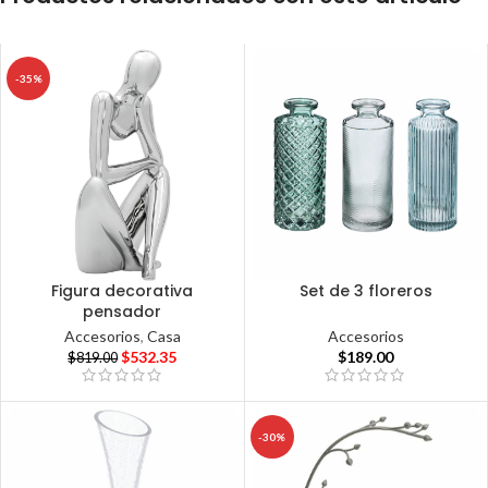
-35%
Figura decorativa
Set de 3 floreros
pensador
Accesorios
Accesorios
,
Casa
$
189.00
$
532.35
$
819.00
-30%