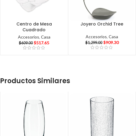
Centro de Mesa
Joyero Orchid Tree
Cuadrado
Accesorios
,
Casa
Accesorios
,
Casa
$
909.30
$
517.65
$
1,299.00
$
609.00
Productos Similares