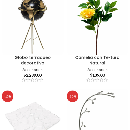
Globo terraqueo
Camelia con Textura
decorativo
Natural
Accesorios
Accesorios
$
2,289.00
$
139.00
-15%
-30%