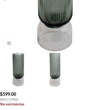
Click to enlarge
$
599.00
SKU:
57401
Sin existencias