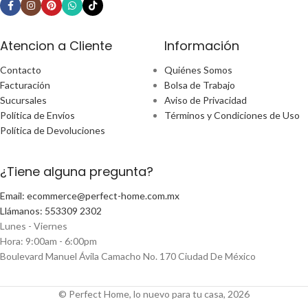
Atencion a Cliente
Información
Contacto
Quiénes Somos
Facturación
Bolsa de Trabajo
Sucursales
Aviso de Privacidad
Política de Envíos
Términos y Condiciones de Uso
Política de Devoluciones
¿Tiene alguna pregunta?
Email: ecommerce@perfect-home.com.mx
Llámanos: 553309 2302
Lunes - Viernes
Hora: 9:00am - 6:00pm
Boulevard Manuel Ávila Camacho No. 170 Ciudad De México
© Perfect Home, lo nuevo para tu casa, 2026