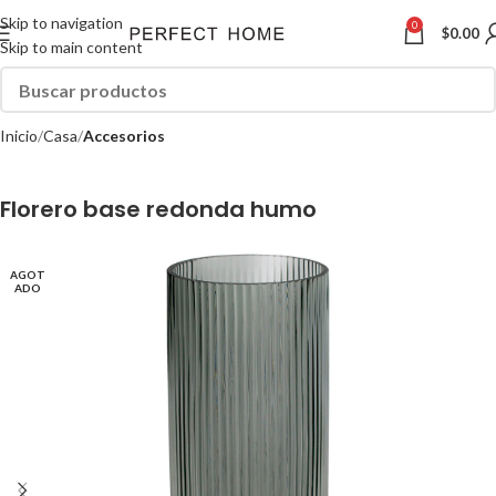
Skip to navigation
0
$
0.00
Skip to main content
Inicio
Casa
Accesorios
Florero base redonda humo
AGOT
ADO