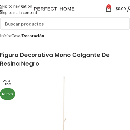
Skip to navigation
0
$
0.00
Skip to main content
Inicio
Casa
Decoración
Figura Decorativa Mono Colgante De
Resina Negro
AGOT
ADO
NUEVO