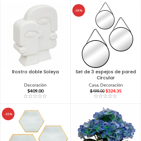
-35%
Rostro doble Soleya
Set de 3 espejos de pared
Circular
Decoración
Casa
,
Decoración
$
409.00
$
324.35
$
499.00
-35%