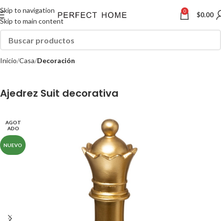
Skip to navigation
0
$
0.00
Skip to main content
Inicio
Casa
Decoración
Ajedrez Suit decorativa
AGOT
ADO
NUEVO