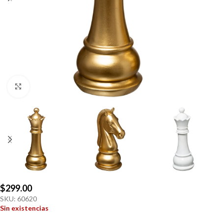
Click to enlarge
$
299.00
SKU:
60620
Sin existencias