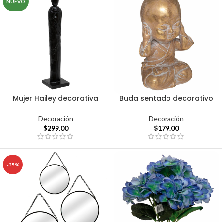
NUEVO
Mujer Hailey decorativa
Buda sentado decorativo
Decoración
Decoración
$
299.00
$
179.00
-35%