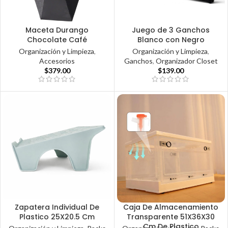
Maceta Durango
Juego de 3 Ganchos
Chocolate Café
Blanco con Negro
Organización y Limpieza
,
Organización y Limpieza
,
Accesorios
Ganchos
,
Organizador Closet
$
379.00
$
139.00
Zapatera Individual De
Caja De Almacenamiento
Plastico 25X20.5 Cm
Transparente 51X36X30
Cm De Plastico