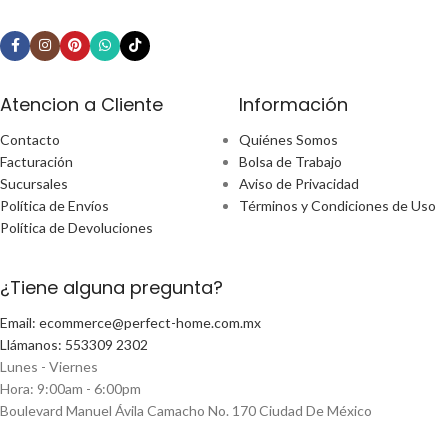
Atencion a Cliente
Información
Contacto
Quiénes Somos
Facturación
Bolsa de Trabajo
Sucursales
Aviso de Privacidad
Política de Envíos
Términos y Condiciones de Uso
Política de Devoluciones
¿Tiene alguna pregunta?
Email: ecommerce@perfect-home.com.mx
Llámanos: 553309 2302
Lunes - Viernes
Hora: 9:00am - 6:00pm
Boulevard Manuel Ávila Camacho No. 170 Ciudad De México