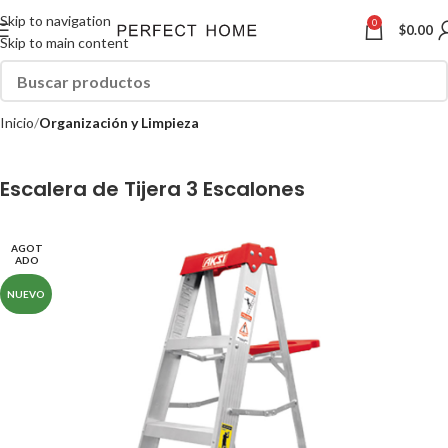
Skip to navigation
0
$
0.00
Skip to main content
Inicio
Organización y Limpieza
Escalera de Tijera 3 Escalones
AGOT
ADO
NUEVO