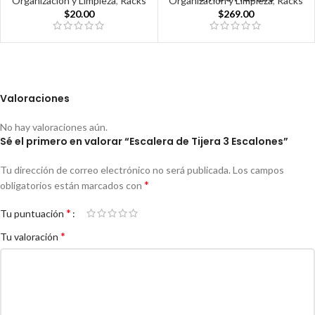
Organización y Limpieza
,
Racks
Organización y Limpieza
,
Racks
$
20.00
$
269.00
Valoraciones
No hay valoraciones aún.
Sé el primero en valorar “Escalera de Tijera 3 Escalones”
Tu dirección de correo electrónico no será publicada.
Los campos
*
obligatorios están marcados con
*
Tu puntuación
*
Tu valoración