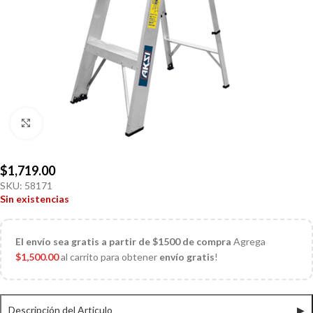
Click to enlarge
$
1,719.00
SKU:
58171
Sin existencias
El
envío sea gratis a partir de $1500 de compra
Agrega
$
1,500.00
al carrito para obtener
envío gratis
!
Descripción del Articulo
▶