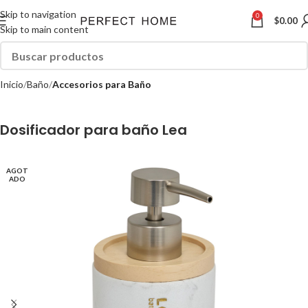
Skip to navigation
0
$
0.00
Skip to main content
Inicio
Baño
Accesorios para Baño
Dosificador para baño Lea
AGOT
ADO