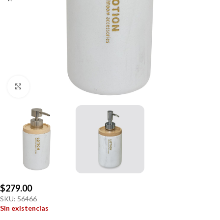
Click to enlarge
$
279.00
SKU:
56466
Sin existencias