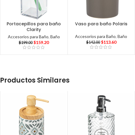
Portacepillos para baño
Vaso para baño Polaris
Clarity
Accesorios para Baño
,
Baño
Accesorios para Baño
,
Baño
$
113.60
$
159.20
$
142.00
$
199.00
Productos Similares