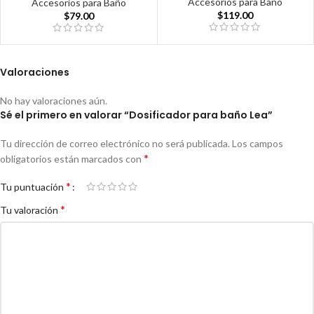
Accesorios para Baño
Accesorios para Baño
$
119.00
$
79.00
Valoraciones
No hay valoraciones aún.
Sé el primero en valorar “Dosificador para baño Lea”
Tu dirección de correo electrónico no será publicada.
Los campos
*
obligatorios están marcados con
*
Tu puntuación
*
Tu valoración