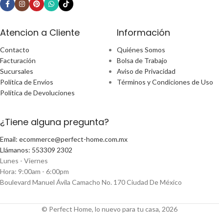
Atencion a Cliente
Información
Contacto
Quiénes Somos
Facturación
Bolsa de Trabajo
Sucursales
Aviso de Privacidad
Política de Envíos
Términos y Condiciones de Uso
Política de Devoluciones
¿Tiene alguna pregunta?
Email: ecommerce@perfect-home.com.mx
Llámanos: 553309 2302
Lunes - Viernes
Hora: 9:00am - 6:00pm
Boulevard Manuel Ávila Camacho No. 170 Ciudad De México
© Perfect Home, lo nuevo para tu casa, 2026