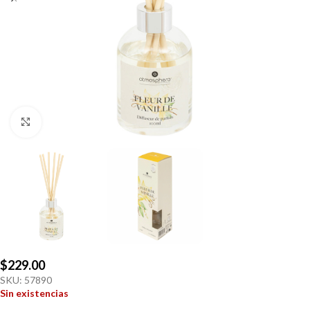
Click to enlarge
$
229.00
SKU:
57890
Sin existencias