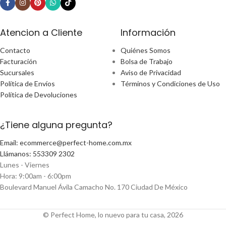
Atencion a Cliente
Información
Contacto
Quiénes Somos
Facturación
Bolsa de Trabajo
Sucursales
Aviso de Privacidad
Política de Envíos
Términos y Condiciones de Uso
Política de Devoluciones
¿Tiene alguna pregunta?
Email: ecommerce@perfect-home.com.mx
Llámanos: 553309 2302
Lunes - Viernes
Hora: 9:00am - 6:00pm
Boulevard Manuel Ávila Camacho No. 170 Ciudad De México
© Perfect Home, lo nuevo para tu casa, 2026