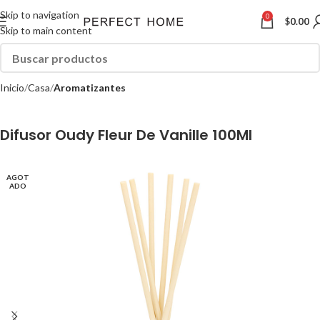
Skip to navigation
0
$
0.00
Skip to main content
Inicio
Casa
Aromatizantes
Difusor Oudy Fleur De Vanille 100Ml
AGOT
ADO