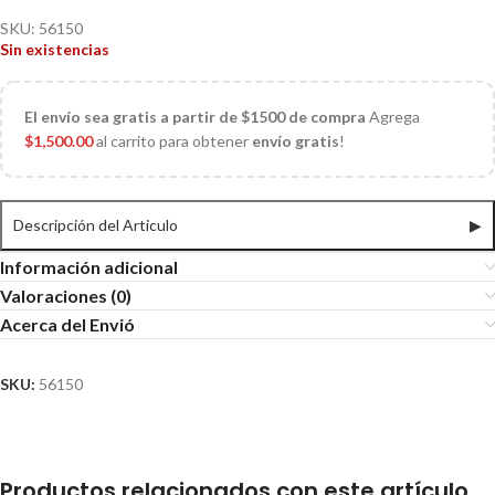
SKU:
56150
Sin existencias
El
envío sea gratis a partir de $1500 de compra
Agrega
$
1,500.00
al carrito para obtener
envío gratis
!
Descripción del Articulo
▶
Información adicional
Valoraciones (0)
Acerca del Envió
SKU:
56150
Productos relacionados con este artículo