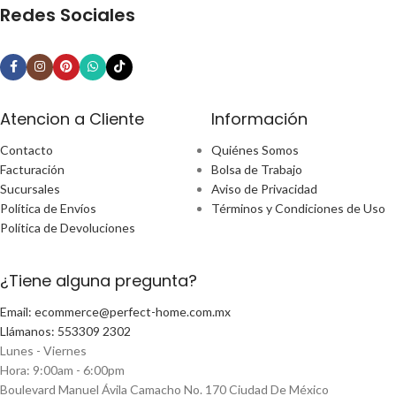
Redes Sociales
Atencion a Cliente
Información
Contacto
Quiénes Somos
Facturación
Bolsa de Trabajo
Sucursales
Aviso de Privacidad
Política de Envíos
Términos y Condiciones de Uso
Política de Devoluciones
¿Tiene alguna pregunta?
Email: ecommerce@perfect-home.com.mx
Llámanos: 553309 2302
Lunes - Viernes
Hora: 9:00am - 6:00pm
Boulevard Manuel Ávila Camacho No. 170 Ciudad De México