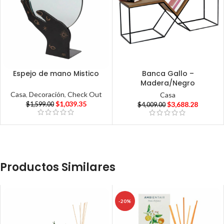
Espejo de mano Mistico
Banca Gallo –
Madera/Negro
Casa
,
Decoración
,
Check Out
Casa
$
1,039.35
$
3,688.28
$
1,599.00
$
4,009.00
Productos Similares
-20%