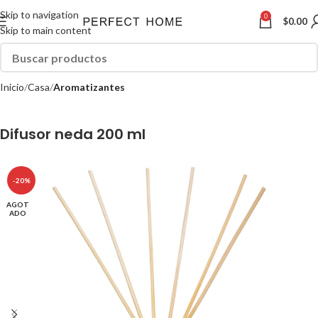
Skip to navigation
0
$
0.00
Skip to main content
Inicio
Casa
Aromatizantes
Difusor neda 200 ml
-20%
AGOT
ADO