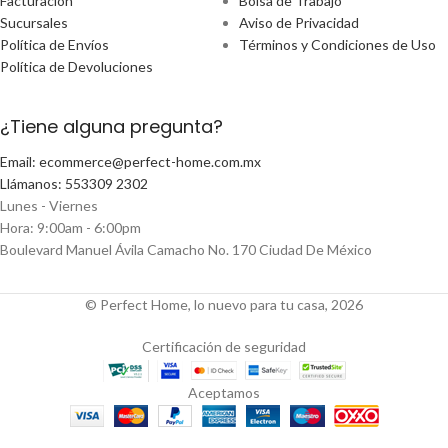
Facturación
Bolsa de Trabajo
Sucursales
Aviso de Privacidad
Política de Envíos
Términos y Condiciones de Uso
Política de Devoluciones
¿Tiene alguna pregunta?
Email: ecommerce@perfect-home.com.mx
Llámanos: 553309 2302
Lunes - Viernes
Hora: 9:00am - 6:00pm
Boulevard Manuel Ávila Camacho No. 170 Ciudad De México
© Perfect Home, lo nuevo para tu casa, 2026
Certificación de seguridad
Aceptamos