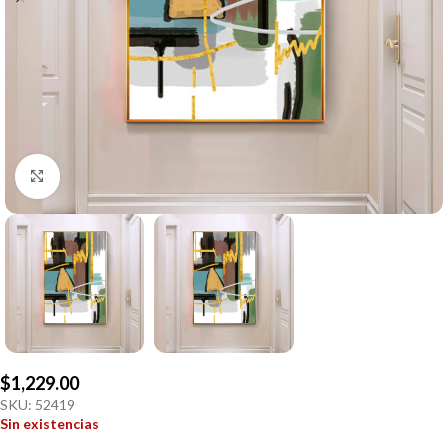
Click to enlarge
$
1,229.00
SKU:
52419
Sin existencias