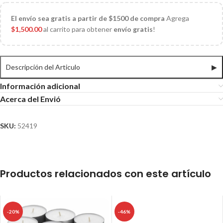
El
envío sea gratis a partir de $1500 de compra
Agrega
$
1,500.00
al carrito para obtener
envío gratis
!
Descripción del Articulo
▶
Información adicional
Acerca del Envió
SKU:
52419
Productos relacionados con este artículo
-20%
-46%