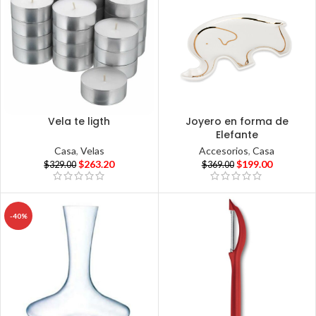
Vela te ligth
Joyero en forma de
Elefante
Casa
,
Velas
Accesorios
,
Casa
$
263.20
$
199.00
$
329.00
$
369.00
-40%