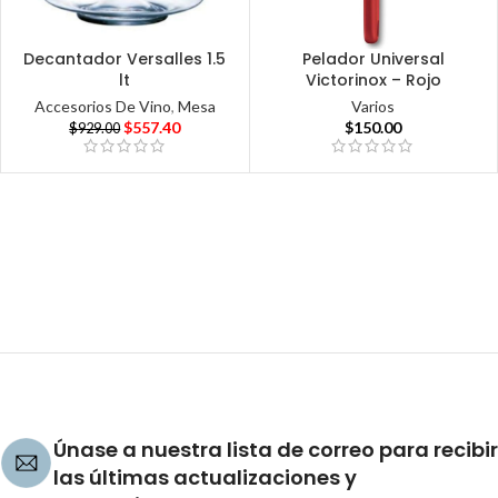
Decantador Versalles 1.5
Pelador Universal
lt
Victorinox – Rojo
Accesorios De Vino
,
Mesa
Varios
$
557.40
$
150.00
$
929.00
Únase a nuestra lista de correo para recibir
las últimas actualizaciones y