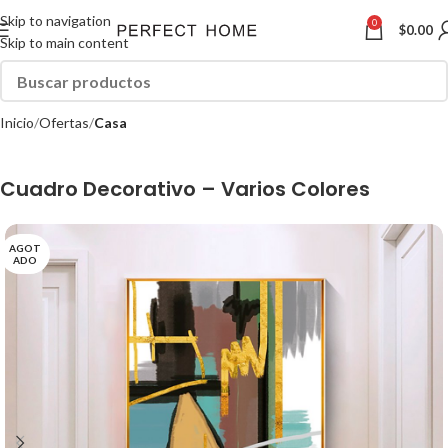
Skip to navigation
0
$
0.00
Skip to main content
Inicio
Ofertas
Casa
Cuadro Decorativo – Varios Colores
AGOT
ADO