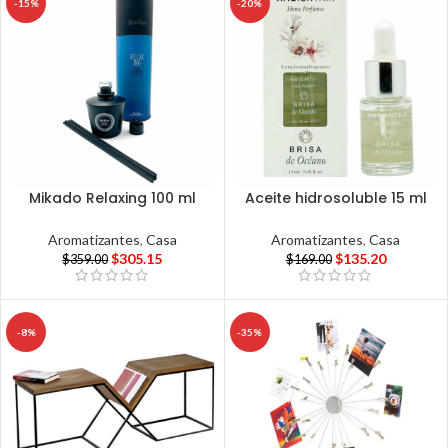
-15%
-20%
Mikado Relaxing 100 ml
Aceite hidrosoluble 15 ml
Aromatizantes
,
Casa
Aromatizantes
,
Casa
$
305.15
$
135.20
$
359.00
$
169.00
-8%
-35%