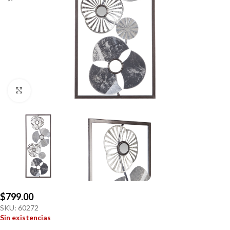
Click to enlarge
$
799.00
SKU:
60272
Sin existencias